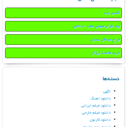
اکسیر یاب
نرم افزار عمومی مطب – داخلی
جراح سرطان پستان
خرید هاست ارزان
دسته‌ها
اگهی
دانلود اهنگ
دانلود فیلم ایرانی
دانلود فیلم خارجی
دانلود کارتون
دسته‌بندی نشده