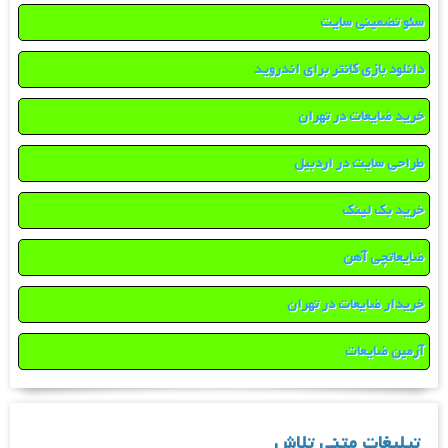
سئو تضمینی سایت
دانلود بازی کانتر برای اندروید
خرید ضایعات در تهران
طراحی سایت در اردبیل
خرید بک لینک
ضایعاتچی آهن
خریدار ضایعات در تهران
آرمین ضایعات
تبلیغات متنی تلاش