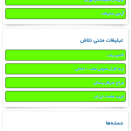
آرمین ضایعات
تبلیغات متنی تلاش
اکسیر یاب
نرم افزار عمومی مطب – داخلی
جراح سرطان پستان
خرید هاست ارزان
دسته‌ها