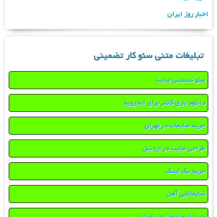
اخبار روز ایران
تبلیغات متنی سئو کار تضمینی
سئو تضمینی سایت
دانلود بازی کانتر برای اندروید
خرید ضایعات در تهران
طراحی سایت در اردبیل
خرید بک لینک
ضایعاتچی آهن
خریدار ضایعات در تهران