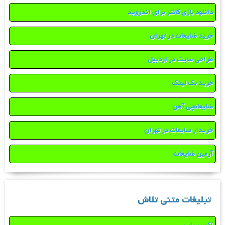
دانلود بازی کانتر برای اندروید
خرید ضایعات در تهران
طراحی سایت در اردبیل
خرید بک لینک
ضایعاتچی آهن
خریدار ضایعات در تهران
آرمین ضایعات
تبلیغات متنی تلاش