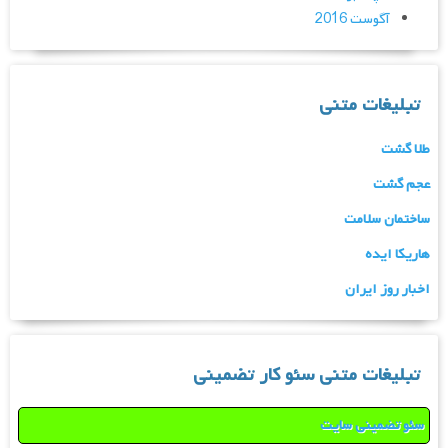
آگوست 2016
تبلیغات متنی
طلا گشت
عجم گشت
ساختمان سلامت
هاریکا ایده
اخبار روز ایران
تبلیغات متنی سئو کار تضمینی
سئو تضمینی سایت