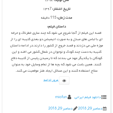
سال تولید:
۱۳۹2
تاریخ انتشار:
۱۳۹7
مدت زمان:
115 دقیقه
داستان فیلم:
قصه این فیلم از آنجا شروع می شود که چند سارق خطرناک و حرفه
ای با لباس های مبدل و به صورت انیمیشن دو بعدی کتیبه ای را از
موزه ملی می دزدند و قصد خروج از کشور را دارند.در ادامه داستان
کتیبه به دست چند کودک و نوجوان در شمال کشور می افتد و این
کودکان با یکدیگر عهد می بندند که تا رسیدن پلیس از کتیبه دفاع
کنند. همین باعث می شود که بچه ها از تمام وسایل خود به عنوان
سلاح استفاده کنند و این مسائل ایجاد طنز موقعیت می کند.
مرور ادامه
دانلود فیلم ایرانی
miofun
دسامبر 29, 2018
دسامبر 29, 2018