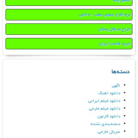
اکسیر یاب
نرم افزار عمومی مطب – داخلی
جراح سرطان پستان
خرید هاست ارزان
دسته‌ها
اگهی
دانلود اهنگ
دانلود فیلم ایرانی
دانلود فیلم خارجی
دانلود کارتون
دسته‌بندی نشده
سریال خارجی