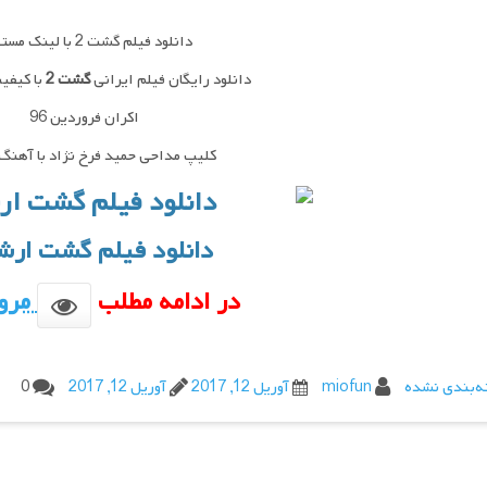
دانلود فیلم گشت 2 با لینک مستقیم
دانلود رایگان فیلم ایرانی
گشت 2
با کیفیت 
اکران فروردین 96
کلیپ مداحی حمید فرخ نژاد با آهنگ
دانلود فیلم گشت ارشاد
در ادامه مطلب
مرور
ه‌بندی نشده
miofun
آوریل 12, 2017
آوریل 12, 2017
0