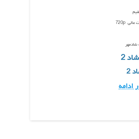
عالی 720p
 شادمهر
 2
 ادامه