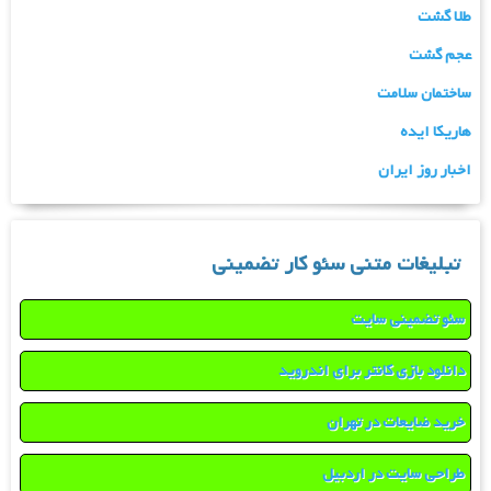
طلا گشت
عجم گشت
ساختمان سلامت
هاریکا ایده
اخبار روز ایران
تبلیغات متنی سئو کار تضمینی
سئو تضمینی سایت
دانلود بازی کانتر برای اندروید
خرید ضایعات در تهران
طراحی سایت در اردبیل