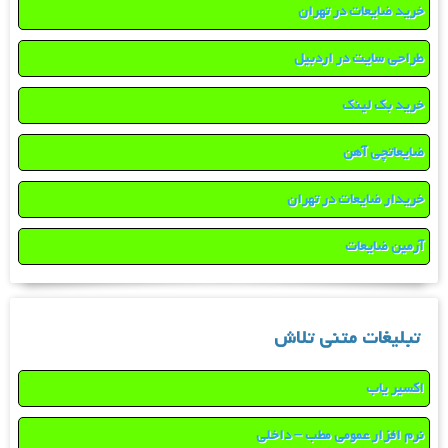
خرید ضایعات در تهران
طراحی سایت در اردبیل
خرید بک لینک
ضایعاتچی آهن
خریدار ضایعات در تهران
آرمین ضایعات
تبلیغات متنی تلاش
اکسیر یاب
نرم افزار عمومی مطب – داخلی