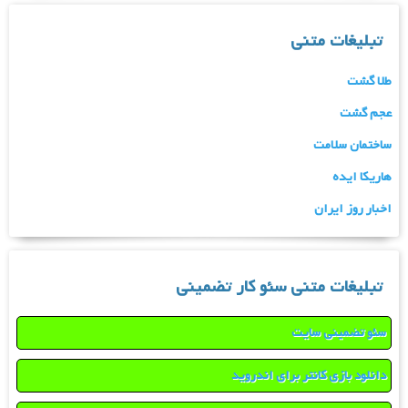
تبلیغات متنی
طلا گشت
عجم گشت
ساختمان سلامت
هاریکا ایده
اخبار روز ایران
تبلیغات متنی سئو کار تضمینی
سئو تضمینی سایت
دانلود بازی کانتر برای اندروید