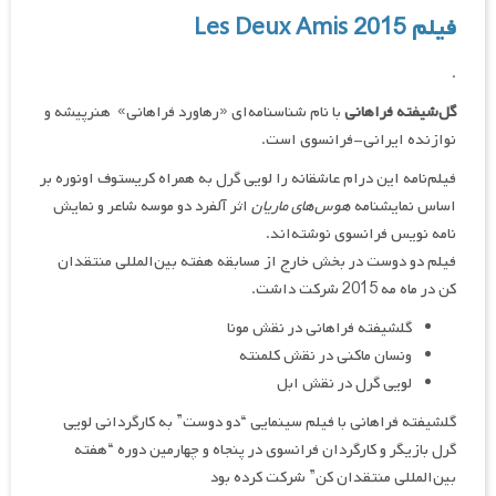
فیلم Les Deux Amis 2015
.
گل‌شیفته فراهانی
با نام شناسنامه‌ای «رهاورد فراهانی» هنرپیشه و
نوازنده ایرانی-فرانسوی است.
فیلم‌نامه این درام عاشقانه را لویی گرل به همراه کریستوف اونوره بر
اساس نمایشنامه
هوس‌های ماریان
اثر آلفرد دو موسه شاعر و نمایش
نامه نویس فرانسوی نوشته‌اند.
فیلم دو دوست در بخش خارج از مسابقه هفته بین‌المللی منتقدان
کن در ماه مه 2015 شرکت داشت.
گلشیفته فراهانی در نقش مونا
ونسان ماکنی در نقش کلمنته
لویی گرل در نقش ابل
گلشیفته فراهانی با فیلم سینمایی “دو دوست” به کارگردانی لویی
گرل بازیگر و کارگردان فرانسوی در پنجاه و چهارمین دوره “هفته
بین‌المللی منتقدان کن” شرکت کرده بود