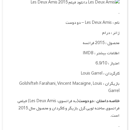
.
نام : Les Deux Amis – دو دوست
ژانر : درام
محصول : 2015 فرانسه
اطلاعات بیشتر : IMDB
امتیاز : 6.9/10
کارگردان :
Louis Garrel
بازیگران :
Louis
,
Vincent Macaigne
,
Golshifteh Farahani
Garrel
خلاصه داستان
:
دو دوست
(به فرانسوی:
Les Deux Amis
) فیلمی
فرانسوی ساخته لویی گرل بازیگر و کاگردان و محصول سال 2015
است.
.