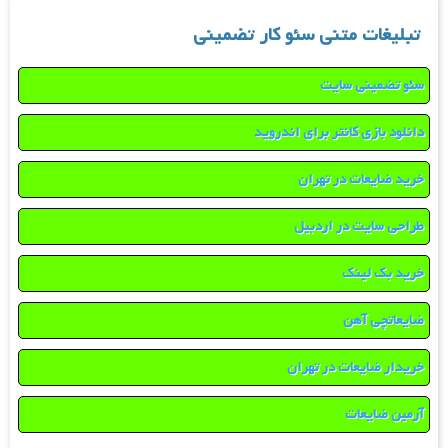
تبلیغات متنی سئو کار تضمینی
سئو تضمینی سایت
دانلود بازی کانتر برای اندروید
خرید ضایعات در تهران
طراحی سایت در اردبیل
خرید بک لینک
ضایعاتچی آهن
خریدار ضایعات در تهران
آرمین ضایعات