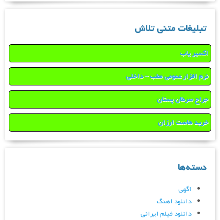
تبلیغات متنی تلاش
اکسیر یاب
نرم افزار عمومی مطب – داخلی
جراح سرطان پستان
خرید هاست ارزان
دسته‌ها
اگهی
دانلود اهنگ
دانلود فیلم ایرانی