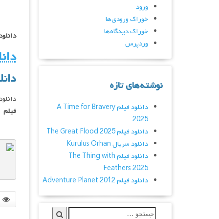
ورود
خوراک ورودی‌ها
خوراک دیدگاه‌ها
دانلود فیلم Wonder 2017
وردپرس
دانلود 
دانلود فیلم  2017
نوشته‌های تازه
دانلود فیلم Wonder 2017 اعجوبه , دانلود فی
دانلود فیلم A Time for Bravery
فیلم
2025
دانلود فیلم The Great Flood 2025
دانلود سریال Kurulus Orhan
دانلود فیلم The Thing with
Feathers 2025
دانلود فیلم Adventure Planet 2012