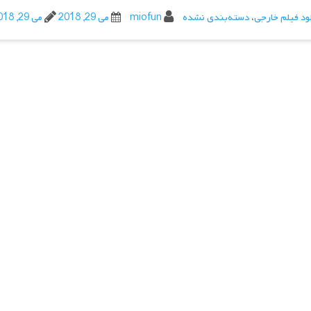
ود فیلم خارجی
،
دسته‌بندی نشده
miofun
می 29, 2018
می 29, 2018