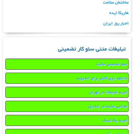
ساختمان سلامت
هاریکا ایده
اخبار روز ایران
تبلیغات متنی سئو کار تضمینی
سئو تضمینی سایت
دانلود بازی کانتر برای اندروید
خرید ضایعات در تهران
طراحی سایت در اردبیل
خرید بک لینک