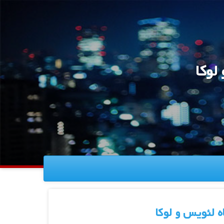
لوکا
ه لئویس و لوکا