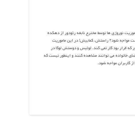
ی سفر به ماه، ماموریت نوروژی ها توسط مخترع نابغه رئودور از دهکده
ست مواجه شود؟ راستش، کمابیش! در این ماموریت
 که قرار بود کار نمی کند. لوئیس و دوستش لوکا در
ضای خانواده می توانند مشاهده کنند و اینطور نیست که
ز کاربران مواجه شود.