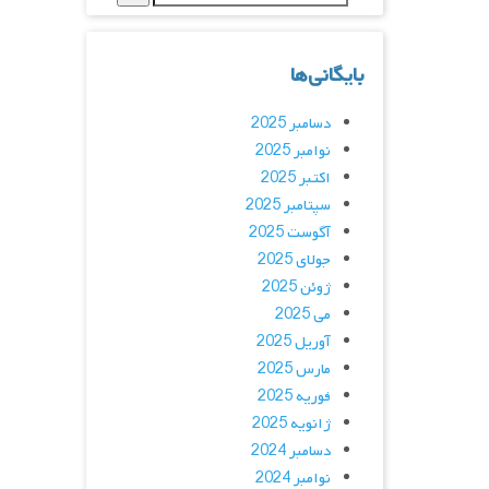
بایگانی‌ها
دسامبر 2025
نوامبر 2025
اکتبر 2025
سپتامبر 2025
آگوست 2025
جولای 2025
ژوئن 2025
می 2025
آوریل 2025
مارس 2025
فوریه 2025
ژانویه 2025
دسامبر 2024
نوامبر 2024