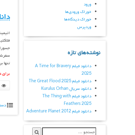
ورود
خوراک ورودی‌ها
دانل
خوراک دیدگاه‌ها
وردپرس
فلاکلی
جسوران
نوشته‌های تازه
سفرشان
تنها ب
دانلود فیلم A Time for Bravery
2025
برای د
دانلود فیلم The Great Flood 2025
دانلود سریال Kurulus Orhan
دانلود فیلم The Thing with
Feathers 2025
دست
دانلود فیلم Adventure Planet 2012