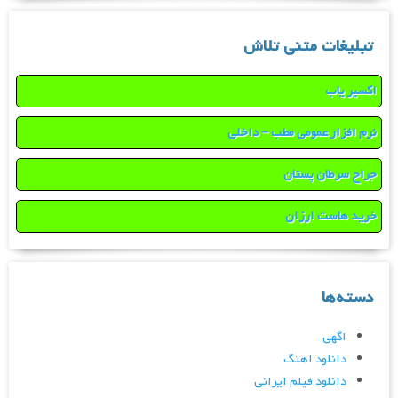
تبلیغات متنی تلاش
اکسیر یاب
نرم افزار عمومی مطب – داخلی
جراح سرطان پستان
خرید هاست ارزان
دسته‌ها
اگهی
دانلود اهنگ
دانلود فیلم ایرانی