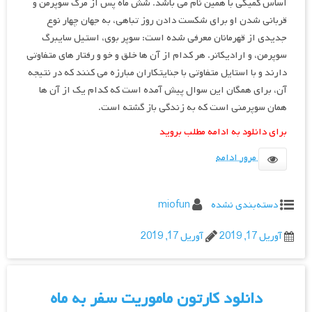
اساس کمیکی با همین نام می باشد. شش ماه پس از مرگ سوپرمن و
قربانی شدن او برای شکست دادن روز تباهی، به جهان چهار نوع
جدیدی از قهرمانان معرفی شده است: سوپر بوی، استیل سایبرگ
سوپرمن، و ارادیکاتر. هر کدام از آن ها خلق و خو و رفتار های متفاوتی
دارند و با استایل متفاوتی با جنایتکاران مبارزه می کنند که در نتیجه
آن، برای همگان این سوال پیش آمده است که کدام یک از آن ها
همان سوپرمنی است که به زندگی باز گشته است.
برای دانلود به ادامه مطلب بروید
مرور ادامه
دسته‌بندی نشده
miofun
آوریل 17, 2019
آوریل 17, 2019
دانلود کارتون ماموریت سفر به ماه