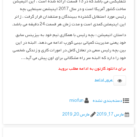
نتفلیکس می باشد که در 13 قسمت ارائه شده است ، این انیمیشن
ساخت کشور آمریکا است و در سال 2017 اینیشمن سینمایی بچه
رئیس مورد استقابل گشترده ببیندگان و منتقدان قرار گرفت ، ژانر
این اینیمشن کمدی است و مدت زمان هر قسمت 24 دقیقه می باشد.
داستان انیمیشن : بچه رئیس با همکاری تیم خود به بیزینس سابق
خود یعنی مدیریت کمپانی بیبی کورپ ادامه می دهد. البته در این
بین بچه رئیس سعی در تعادل کامل در امورات کاری و زندگی شخصی
خود را دارد که البته سر راه مشکلاتی برای اون پیش می آید…
برای دانلود کارتون به ادامه مطلب بروید
مرور ادامه
دسته‌بندی نشده
miofun
مارس 17, 2019
مارس 20, 2019