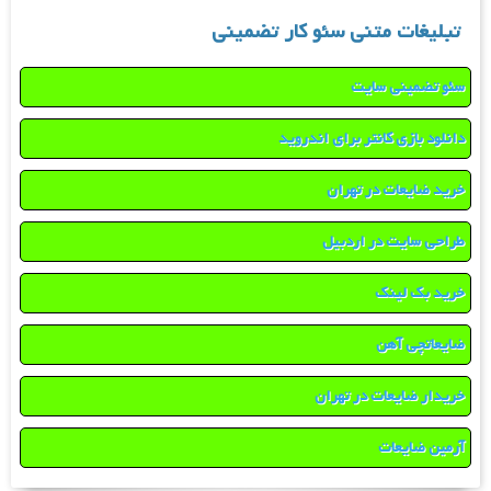
تبلیغات متنی سئو کار تضمینی
سئو تضمینی سایت
دانلود بازی کانتر برای اندروید
خرید ضایعات در تهران
طراحی سایت در اردبیل
خرید بک لینک
ضایعاتچی آهن
خریدار ضایعات در تهران
آرمین ضایعات