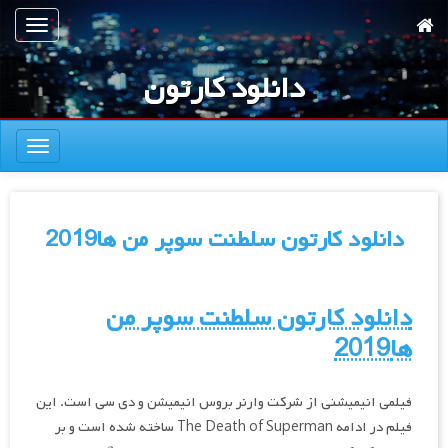
رش
تعویض
ه
ناوبری
حتوای
دانلود کارتون
صلی
تعویض
ناوبری
دانلود کارتون سلطنت سوپر من ها2019
دانلود کارتون سلطنت سوپر من
ها2019
فیلمی انیمیشنی از شرکت وارنر بروس انیمیشن و دی سی است. این
فیلم در ادامه The Death of Superman ساخته شده است و بر