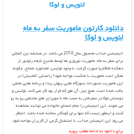
لئویس و لوکا
دانلود کارتون ماموریت سفر به ماه
لئویس و لوکا
انیمیشنی جذاب محصول سال 2018 می باشد. در مسابقه بین المللی
برای سفر به ماه، ماموریت نوروژی ها توسط مخترع نابغه رئودور از
دهکده فلاکلیپا صورت گرفت. با وجود لوئیس، فضانورد شجاع، چگونه
ممکن است ماموریت با شکست مواجه شود؟ راستش، کمابیش! در
این ماموریت جسورانه، عبورگاه هایی پنهان پیدا و برنامه هایی مخفی
یافت شده است. هیچ چیز، آن طور که قرار بود کار نمی کند. لوئیس و
دوستش لوکا در سفرشان به سمت ماه با سوپرایز های مختلفی رو به رو
می شوند. این انیمیشن را تمام اعضای خانواده می توانند مشاهده
کنند و اینطور نیست که تنها برای کودکان ساخته شده باشد. انتظار
می رود این انیمیشن جذاب، با استقبال گرمی از کاربران مواجه شود.
برای دانلود به ادامه مطلب بروید