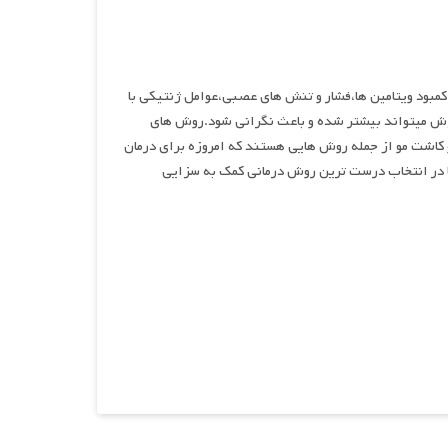
کمبود ویتامین ها،فشار و تنش های عصبی،عوامل ژنتیکی با
بیعی است اما گاهی این ریزش میتواند بیشتر شده و باعث نگرانی شود.روش های
 کاشت مو از جمله روش هایی هستند که امروزه برای درمان
 در انتخاب درست ترین روش درمانی کمک به سزایی