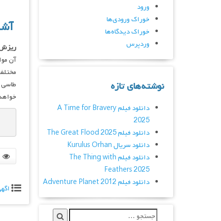
ورود
خوراک ورودی‌ها
آشنا
خوراک دیدگاه‌ها
وردپرس
ریزش
مختلفی
نوشته‌های تازه
طاسی و
خواهد 
دانلود فیلم A Time for Bravery
2025
دانلود فیلم The Great Flood 2025
دانلود سریال Kurulus Orhan
دانلود فیلم The Thing with
Feathers 2025
دانلود فیلم Adventure Planet 2012
اگه