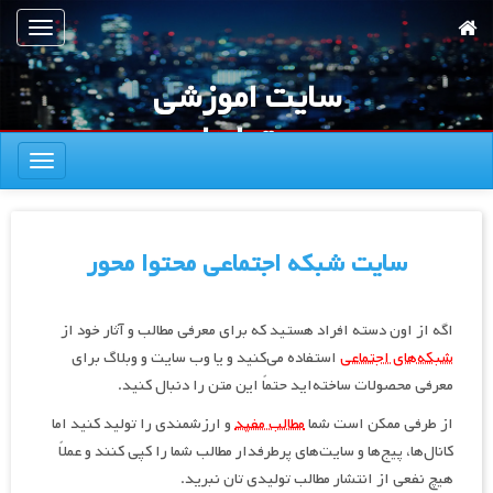
رش
تعویض
ه
ناوبری
حتوای
سایت اموزشی
صلی
محتوا دار
تعویض
ناوبری
سایت شبکه اجتماعی محتوا محور
اگه از اون دسته افراد هستید که برای معرفی مطالب و آثار خود از
شبکه‌های اجتماعی
استفاده می‌کنید و یا وب سایت و وبلاگ برای
معرفی محصولات ساخته‌اید حتماً این متن را دنبال کنید.
از طرفی ممکن است شما
مطالب مفید
و ارزشمندی را تولید کنید اما
کانال‌ها، پیج‌ها و سایت‌های پرطرفدار مطالب شما را کپی کنند و عملاً
هیچ نفعی از انتشار مطالب تولیدی تان نبرید.