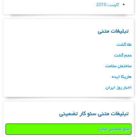
آگوست 2016
تبلیغات متنی
طلا گشت
عجم گشت
ساختمان سلامت
هاریکا ایده
اخبار روز ایران
تبلیغات متنی سئو کار تضمینی
سئو تضمینی سایت