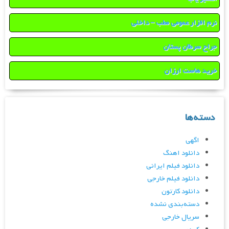
نرم افزار عمومی مطب – داخلی
جراح سرطان پستان
خرید هاست ارزان
دسته‌ها
اگهی
دانلود اهنگ
دانلود فیلم ایرانی
دانلود فیلم خارجی
دانلود کارتون
دسته‌بندی نشده
سریال خارجی