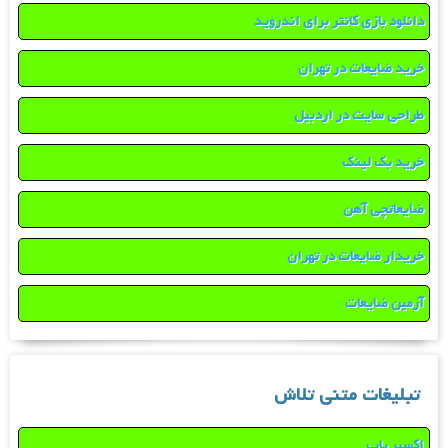
دانلود بازی کانتر برای اندروید
خرید ضایعات در تهران
طراحی سایت در اردبیل
خرید بک لینک
ضایعاتچی آهن
خریدار ضایعات در تهران
آرمین ضایعات
تبلیغات متنی تلاش
اکسیر یاب