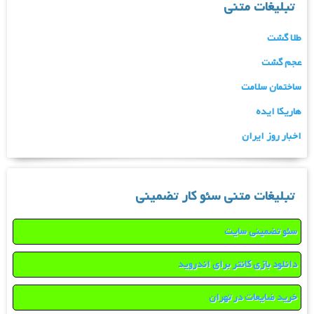
تبلیغات متنی
طلا گشت
عجم گشت
ساختمان سلامت
هاریکا ایده
اخبار روز ایران
تبلیغات متنی سئو کار تضمینی
سئو تضمینی سایت
دانلود بازی کانتر برای اندروید
خرید ضایعات در تهران