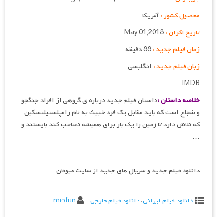
محصول کشور :
آمریکا
تاریخ اکران :
May 01,2018
زمان فیلم جدید :
88 دقیقه
زبان فیلم جدید :
انگلیسی
IMDB
خلاصه داستان :
داستان فیلم جدید درباره ی گروهی از افراد جنگجو
و شجاع است که باید مقابل یک فرد خبیث به نام رامپلستیلتسکین
که تلاش دارد تا زمین را یک بار برای همیشه تصاحب کند بایستند و
…
دانلود فیلم جدید و سریال های جدید از سایت میوفان
دانلود فیلم ایرانی
،
دانلود فیلم خارجی
miofun