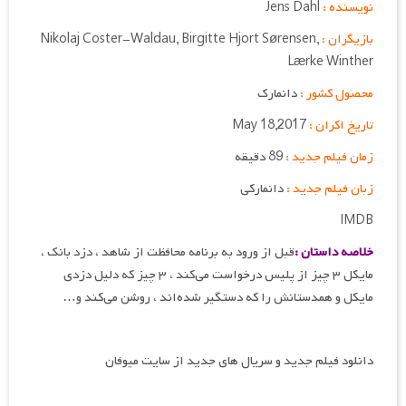
نویسنده :
Jens Dahl
بازیگران :
Nikolaj Coster-Waldau, Birgitte Hjort Sørensen,
Lærke Winther
محصول کشور :
دانمارک
تاریخ اکران :
May 18,2017
زمان فیلم جدید :
89 دقیقه
زبان فیلم جدید :
دانمارکی
IMDB
خلاصه داستان :
قبل از ورود به برنامه محافظت از شاهد ، دزد بانک ،
مایکل ۳ چیز از پلیس درخواست می‌کند ، ۳ چیز که دلیل دزدی
مایکل و همدستانش را که دستگیر شده‌اند ، روشن می‌کند و…
دانلود فیلم جدید و سریال های جدید از سایت میوفان