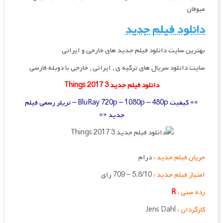
میوفان
دانلود فیلم جدید
بهترین سایت دانلود فیلم جدید های خارجی و ایرانی
سایت دانلود سریال های ترکیه ی , ایرانی , خارجی با دوبله فارسی
دانلود فیلم جدید 3 Things 2017
»» کیفیت BluRay 720p – 1080p – 480p – تریلر رسمی فیلم
جدید ««
جریان فیلم جدید :
درام
امتیاز فیلم جدید :
5.8/10 – 709 رای
رده سنی :
R
کارگردان :
Jens Dahl