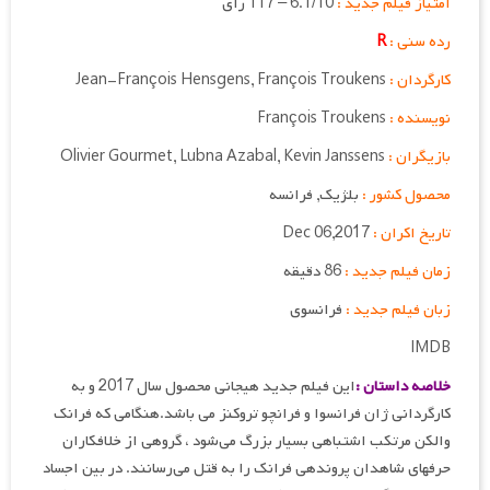
امتیاز فیلم جدید :
6.1/10 – 117 رای
رده سنی :
R
کارگردان :
Jean-François Hensgens, François Troukens
نویسنده :
François Troukens
بازیگران :
Olivier Gourmet, Lubna Azabal, Kevin Janssens
محصول کشور :
بلژیک, فرانسه
تاریخ اکران :
Dec 06,2017
زمان فیلم جدید :
86 دقیقه
زبان فیلم جدید :
فرانسوی
IMDB
خلاصه داستان :
این فیلم جدید هیجانی محصول سال 2017 و به
کارگردانی ژان فرانسوا و فرانچو تروکنز می باشد.هنگامی که فرانک
والکن مرتکب اشتباهی بسیار بزرگ می‌شود ، گروهی از خلافکاران
حرفه‎ای شاهدان پرونده‎ی فرانک را به قتل می‌رسانند. در بین اجساد