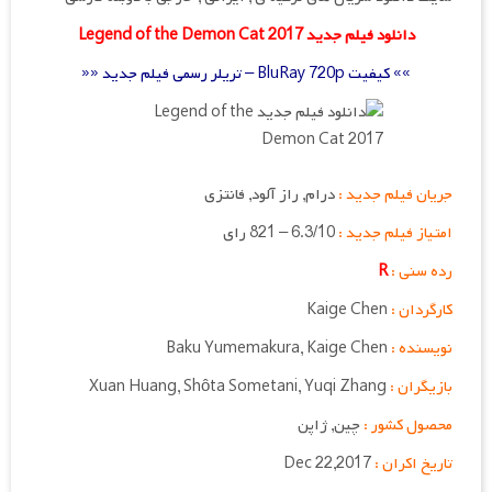
دانلود فیلم جدید Legend of the Demon Cat 2017
»» کیفیت BluRay 720p – تریلر رسمی فیلم جدید ««
جریان فیلم جدید :
درام, راز آلود, فانتزی
امتیاز فیلم جدید :
6.3/10 – 821 رای
رده سنی :
R
کارگردان :
Kaige Chen
نویسنده :
Baku Yumemakura, Kaige Chen
بازیگران :
Xuan Huang, Shôta Sometani, Yuqi Zhang
محصول کشور :
چین, ژاپن
تاریخ اکران :
Dec 22,2017