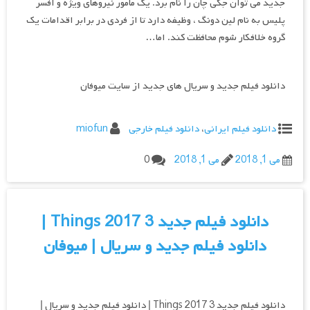
جدید می توان جکی چان را نام برد. یک مامور نیروهای ویژه و افسر
پلیس به نام لین دونگ ، وظیفه دارد تا از فردی در برابر اقدامات یک
گروه خلافکار شوم محافظت کند. اما…
دانلود فیلم جدید و سریال های جدید از سایت میوفان
دانلود فیلم ایرانی
،
دانلود فیلم خارجی
miofun
می 1, 2018
می 1, 2018
0
دانلود فیلم جدید 3 Things 2017 |
دانلود فیلم جدید و سریال | میوفان
دانلود فیلم جدید 3 Things 2017 | دانلود فیلم جدید و سریال |