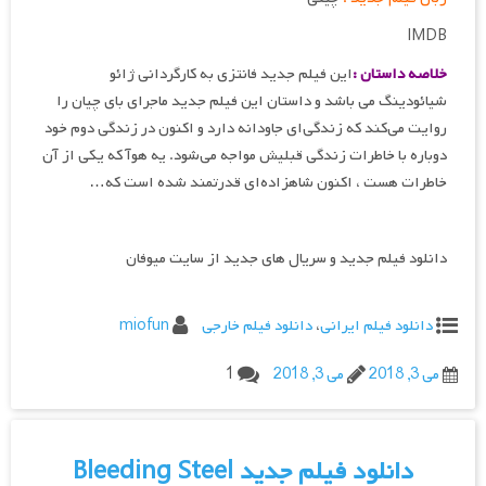
IMDB
خلاصه داستان :
این فیلم جدید فانتزی به کارگردانی ژائو
شیائودینگ می باشد و داستان این فیلم جدید ماجرای بای چیان را
روایت می‌کند که زندگی‌ای جاودانه دارد و اکنون در زندگی دوم خود
دوباره با خاطرات زندگی قبلیش مواجه می‌شود. یه هوآ که یکی از آن
خاطرات هست ، اکنون شاهزاده‌ای قدرتمند شده است که…
دانلود فیلم جدید و سریال های جدید از سایت میوفان
دانلود فیلم ایرانی
،
دانلود فیلم خارجی
miofun
می 3, 2018
می 3, 2018
1
دانلود فیلم جدید Bleeding Steel