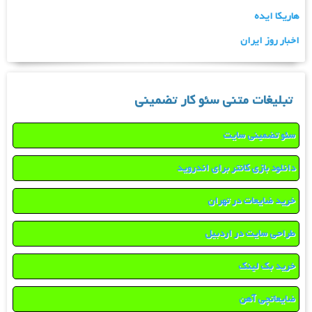
هاریکا ایده
اخبار روز ایران
تبلیغات متنی سئو کار تضمینی
سئو تضمینی سایت
دانلود بازی کانتر برای اندروید
خرید ضایعات در تهران
طراحی سایت در اردبیل
خرید بک لینک
ضایعاتچی آهن