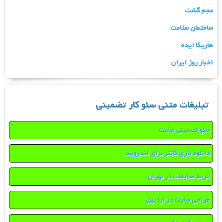
عجم گشت
ساختمان سلامت
هاریکا ایده
اخبار روز ایران
تبلیغات متنی سئو کار تضمینی
سئو تضمینی سایت
دانلود بازی کانتر برای اندروید
خرید ضایعات در تهران
طراحی سایت در اردبیل