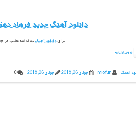
دانلود آهنگ جدید
فرهاد دهق
برای
دانلود آهنگ
به ادامه مطلب مراج
مرور ادامه
ود اهنگ
miofun
جولای 26, 2018
جولای 26, 2018
0