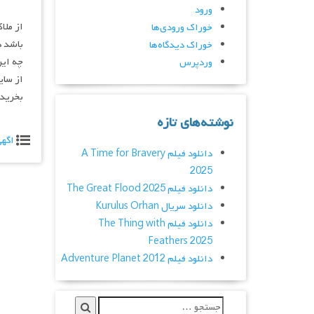
ورود
از ملا
خوراک ورودی‌ها
باشد د
خوراک دیدگاه‌ها
چه این
وردپرس
از سای
بخرید 
نوشته‌های تازه
اگه
دانلود فیلم A Time for Bravery
2025
دانلود فیلم The Great Flood 2025
دانلود سریال Kurulus Orhan
دانلود فیلم The Thing with
Feathers 2025
دانلود فیلم Adventure Planet 2012