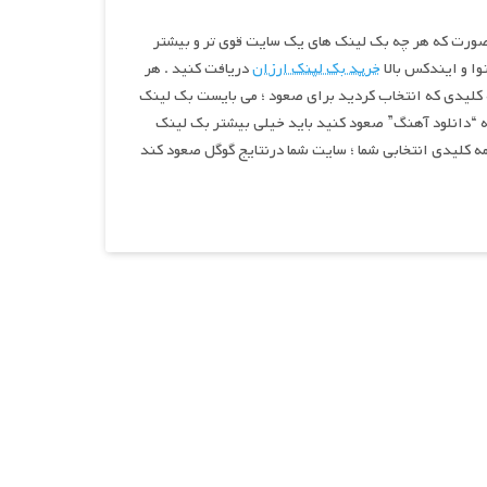
ورت که هر چه بک لینک های یک سایت قوی تر و بیشتر
توا و ایندکس بالا
خرید بک لینک ارزان
دریافت کنید . هر
مه کلیدی که انتخاب کردید برای صعود ؛ می بایست بک لینک
ه “دانلود آهنگ” صعود کنید باید خیلی بیشتر بک لینک
لمه کلیدی انتخابی شما ؛ سایت شما درنتایج گوگل صعود کند