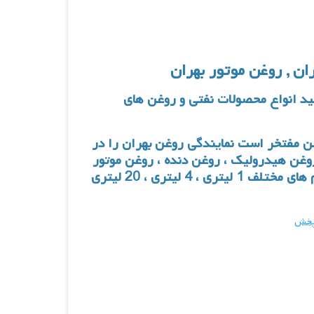
ن , روغن موتور بهران
ید انواع محصولات نفتی و روغن های
ن
مفتخر است نمایندگی روغن بهران را در
وغن هیدرولیک
،
روغن دنده
،
روغن موتور
و … را در حجم های مختلف 1 لیتری ، 4 لیتری ، 20 لیتری