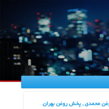
روغن محمدی , پخش روغن بهران