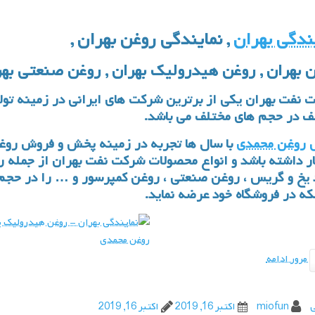
ندگی بهران
, نمایندگی روغن بهران ,
 بهران , روغن هیدرولیک بهران , روغن صنعتی بهرا
 نفت بهران یکی از برترین شرکت های ایرانی در زمینه تول
ف در حجم های مختلف می باشد.
روغن محمدی
با سال ها تجربه در زمینه پخش و
فروش روغ
ار داشته باشد و انواع محصولات
شرکت نفت بهران
از جمله
ر
یخ
و
گریس
،
روغن صنعتی
،
روغن کمپرسور
که در فروشگاه خود عرضه نماید.
مرور ادامه
ی
miofun
اکتبر 16, 2019
اکتبر 16, 2019