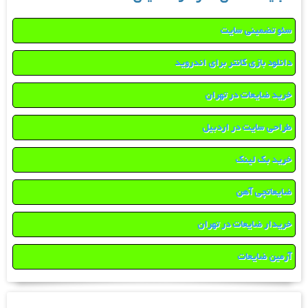
سئو تضمینی سایت
دانلود بازی کانتر برای اندروید
خرید ضایعات در تهران
طراحی سایت در اردبیل
خرید بک لینک
ضایعاتچی آهن
خریدار ضایعات در تهران
آرمین ضایعات