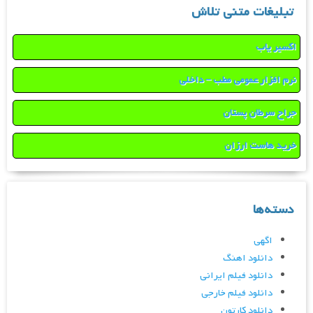
تبلیغات متنی تلاش
اکسیر یاب
نرم افزار عمومی مطب – داخلی
جراح سرطان پستان
خرید هاست ارزان
دسته‌ها
اگهی
دانلود اهنگ
دانلود فیلم ایرانی
دانلود فیلم خارجی
دانلود کارتون