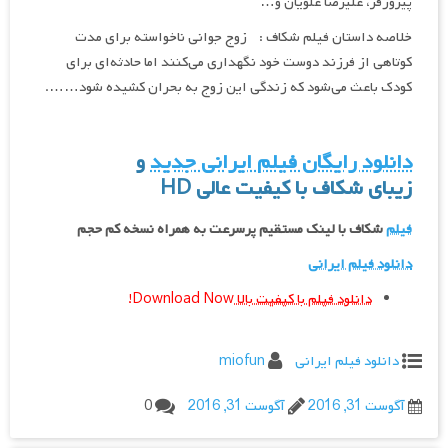
پیروزفر، علیرضا علویان و…
خلاصه داستان فیلم شکاف : زوج جوانی ناخواسته برای مدت
کوتاهی از فرزند دوست خود نگهداری می‌کنند اما حادثه‌ای برای
کودک باعث می‌شود که زندگی این زوج به بحران کشیده شود…….
دانلود رایگان فیلم ایرانی جدید
و
زیبای شکاف با کیفیت عالی
HD
فیلم
شکاف با لینک مستقیم پرسرعت به همراه نسخه کم حجم
دانلود فیلم ایرانی
دانلود فیلم با کیفیت بالا
Download Now!
دانلود فیلم ایرانی
miofun
آگوست 31, 2016
آگوست 31, 2016
0