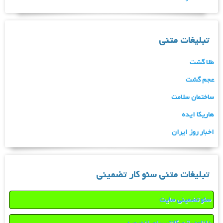
تبلیغات متنی
طلا گشت
عجم گشت
ساختمان سلامت
هاریکا ایده
اخبار روز ایران
تبلیغات متنی سئو کار تضمینی
سئو تضمینی سایت