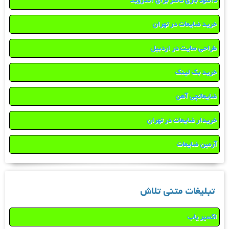
دانلود بازی کانتر برای اندروید
خرید ضایعات در تهران
طراحی سایت در اردبیل
خرید بک لینک
ضایعاتچی آهن
خریدار ضایعات در تهران
آرمین ضایعات
تبلیغات متنی تلاش
اکسیر یاب