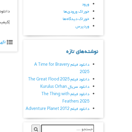
ورود
دانلود فیلم 16
خوراک ورودی‌ها
خوراک دیدگاه‌ها
|کیفیت عالی 720p – 1080p – لینک مستق
وردپرس
اگه
نوشته‌های تازه
دانلود فیلم A Time for Bravery
2025
دانلود فیلم The Great Flood 2025
دانلود سریال Kurulus Orhan
دانلود فیلم The Thing with
Feathers 2025
دانلود فیلم Adventure Planet 2012