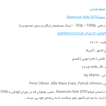
 فیلم خارجی
Maximum Ride 2
لینک مستقیم رایگان و بدون محدودیت|
د : ۲۰۱۶
کشور : آمریکا
 اکشن | ماجراجویی | کمدی
۷۲۰p w
Jay Marti
Peter OBrien , Allie 
خ
دارند به سراسر کشور سفر میکنند تا به ریشه‌ی خود پی ببرند…