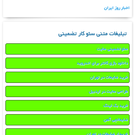
اخبار روز ایران
تبلیغات متنی سئو کار تضمینی
سئو تضمینی سایت
دانلود بازی کانتر برای اندروید
خرید ضایعات در تهران
طراحی سایت در اردبیل
خرید بک لینک
ضایعاتچی آهن
خریدار ضایعات در تهران