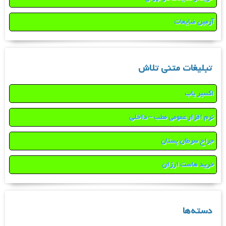
آرمین ضایعات
تبلیغات متنی تلاش
اکسیر یاب
نرم افزار عمومی مطب – داخلی
جراح سرطان پستان
خرید هاست ارزان
دسته‌ها