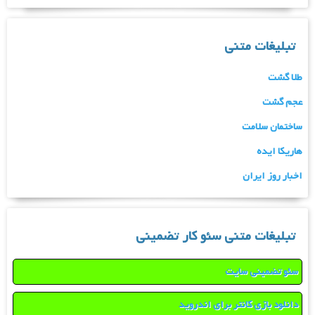
تبلیغات متنی
طلا گشت
عجم گشت
ساختمان سلامت
هاریکا ایده
اخبار روز ایران
تبلیغات متنی سئو کار تضمینی
سئو تضمینی سایت
دانلود بازی کانتر برای اندروید