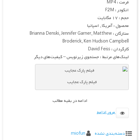
فرمت : MP4
انکودر : F2M
حجم : ۱۷ مگابایت
محصول : آمریکا , اسپانیا
ستارگان : Brianna Denski, Jennifer Garner, Matthew
Broderick, Ken Hudson Campbell
کارگردان : David Feiss
لینک‌های مرتبط : جستجوی زیرنویس – کیفیت‌های دیگر
فیلم پارک عجایب
ادامه در بقیه مطالب
مرور ادامه
دسته‌بندی نشده
miofun