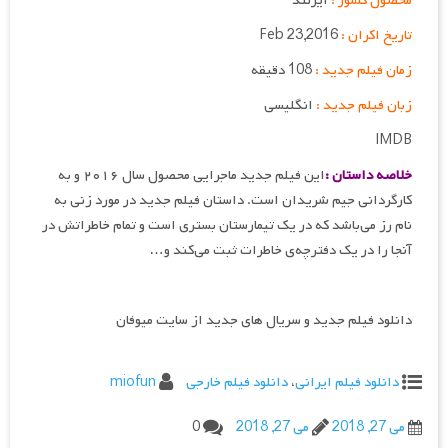
محصول کشور :
ایرلند
تاریخ اکران :
Feb 23,2016
زمان فیلم جدید :
108 دقیقه
زبان فیلم جدید :
انگلیسی
IMDB
خلاصه داستان :
این فیلم جدید ماجرایی محصول سال ۲۰۱۶ و به
کارگردانی جیم شریدان است. داستان فیلم جدید در مورد زنی به
نام رز می‌باشد که در یک تیمارستان بستری است و تمام خاطراتش در
آنجا را در یک دفترچه‌ی خاطرات ثبت می‌کند و…
دانلود فیلم جدید و سریال های جدید از سایت میوفان
دانلود فیلم ایرانی
،
دانلود فیلم خارجی
miofun
می 27, 2018
می 27, 2018
0