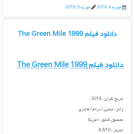
فوریه 4, 2019
فوریه 8, 2019
دانلود فیلم The Green Mile 1999
دانلود فیلم The Green Mile 1999
تاریخ اکران : 2018
ژانر : جنایی / درام / فانتزی
محصول کشور : امریکا
امتیاز : 8.5/10