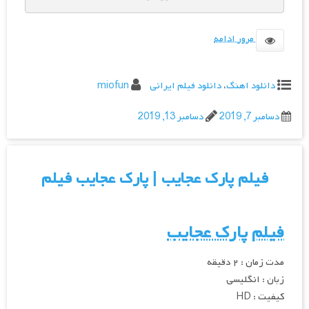
مرور ادامه
دانلود اهنگ
،
دانلود فیلم ایرانی
miofun
دسامبر 7, 2019
دسامبر 13, 2019
فیلم پارک عجایب | پارک عجایب فیلم
فیلم پارک عجایب
مدت زمان : ۲ دقیقه
زبان : انگلیسی
کیفیت : HD