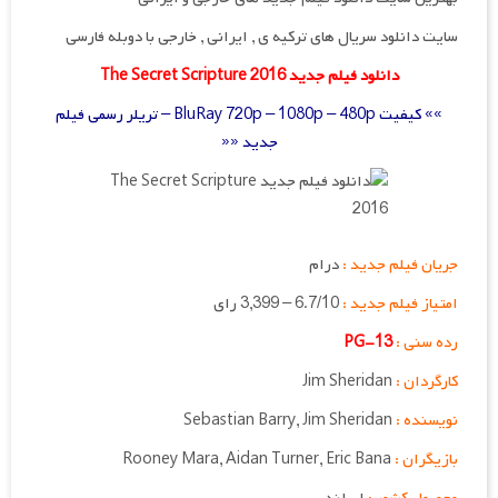
سایت دانلود سریال های ترکیه ی , ایرانی , خارجی با دوبله فارسی
دانلود فیلم جدید The Secret Scripture 2016
»» کیفیت BluRay 720p – 1080p – 480p – تریلر رسمی فیلم
جدید ««
جریان فیلم جدید :
درام
امتیاز فیلم جدید :
6.7/10 – 3,399 رای
رده سنی :
PG-13
کارگردان :
Jim Sheridan
نویسنده :
Sebastian Barry, Jim Sheridan
بازیگران :
Rooney Mara, Aidan Turner, Eric Bana