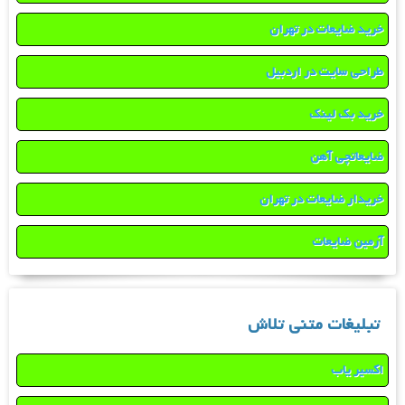
خرید ضایعات در تهران
طراحی سایت در اردبیل
خرید بک لینک
ضایعاتچی آهن
خریدار ضایعات در تهران
آرمین ضایعات
تبلیغات متنی تلاش
اکسیر یاب