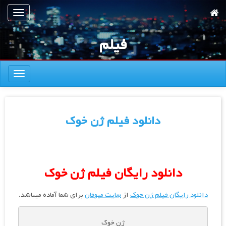
رش
تعویض
ه
ناوبری
حتوای
فیلم
صلی
تعویض
ناوبری
دانلود فیلم ژن خوک
دانلود رایگان فیلم ژن خوک
دانلود رایگان فیلم ژن خوک
از
سایت میوفان
برای شما آماده میباشد.
ژن خوک