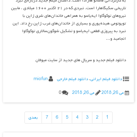
به کارگردانی ماساتو هارادا است. داستان فیلم جدید درباره‌ی نبرد
تاریخی سکیگاهارا است. نبردی که در ۲۱ اکتبر ۱۶۰۰ میلادی ، مابین
نیروهای توکوگاوا ایه‌یاسو به همراهی خاندان‌های شرق ژاپن با
تویوتومی هیده‌یوری و بسیاری از خاندان‌های غرب ژاپن رخ داد. این
نبرد به پیروزی قطعی ایه‌یاسو و تشکیل شوگون‌سالاری توکوگاوا
انجامید و…
دانلود فیلم جدید و سریال های جدید از سایت میوفان
دانلود فیلم ایرانی
،
دانلود فیلم خارجی
miofun
می 26, 2018
می 26, 2018
0
راهبری
نوشته‌ها
1
2
3
4
5
6
7
بعدی