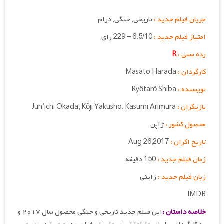
جریان فیلم جدید :
تاریخی, جنگی, درام
امتیاز فیلم جدید :
6.5/10 – 229 رای
رده سنی :
R
کارگردان :
Masato Harada
نویسنده :
Ryôtarô Shiba
بازیگران :
Jun’ichi Okada, Kôji Yakusho, Kasumi Arimura
محصول کشور :
ژاپن
تاریخ اکران :
Aug 26,2017
زمان فیلم جدید :
150 دقیقه
زبان فیلم جدید :
ژاپنی
IMDB
خلاصه داستان :
این فیلم جدید تاریخی و جنگی محصول سال ۲۰۱۷ و