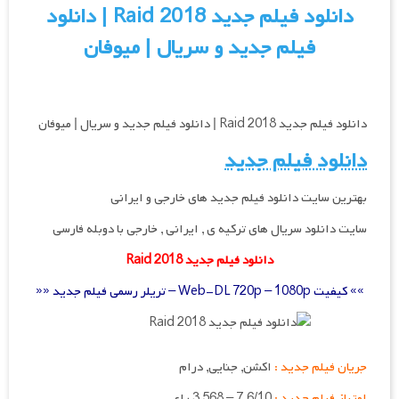
دانلود فیلم جدید Raid 2018 | دانلود
فیلم جدید و سریال | میوفان
دانلود فیلم جدید Raid 2018 | دانلود فیلم جدید و سریال | میوفان
دانلود فیلم جدید
بهترین سایت دانلود فیلم جدید های خارجی و ایرانی
سایت دانلود سریال های ترکیه ی , ایرانی , خارجی با دوبله فارسی
دانلود فیلم جدید Raid 2018
»» کیفیت Web-DL 720p – 1080p – تریلر رسمی فیلم جدید ««
جریان فیلم جدید :
اکشن, جنایی, درام
امتیاز فیلم جدید :
7.6/10 – 3,568 رای