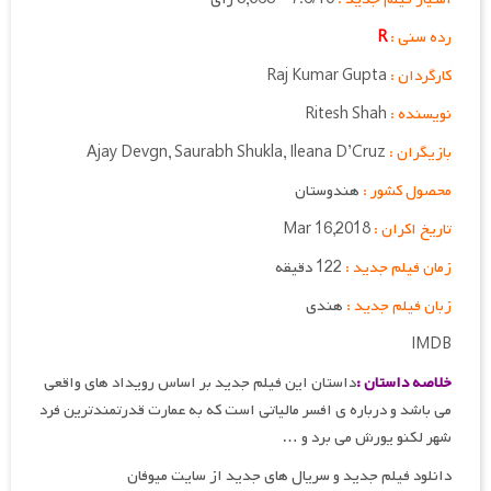
رده سنی :
R
کارگردان :
Raj Kumar Gupta
نویسنده :
Ritesh Shah
بازیگران :
Ajay Devgn, Saurabh Shukla, Ileana D’Cruz
محصول کشور :
هندوستان
تاریخ اکران :
Mar 16,2018
زمان فیلم جدید :
122 دقیقه
زبان فیلم جدید :
هندی
IMDB
خلاصه داستان :
داستان این فیلم جدید بر اساس رویداد های واقعی
می باشد و درباره ی افسر مالیاتی است که به عمارت قدرتمندترین فرد
شهر لکنو یورش می برد و …
دانلود فیلم جدید و سریال های جدید از سایت میوفان