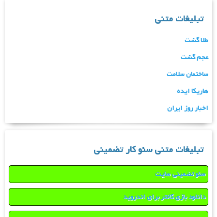
تبلیغات متنی
طلا گشت
عجم گشت
ساختمان سلامت
هاریکا ایده
اخبار روز ایران
تبلیغات متنی سئو کار تضمینی
سئو تضمینی سایت
دانلود بازی کانتر برای اندروید