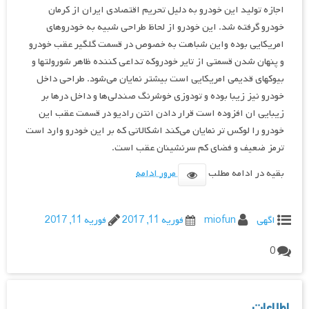
اجازه تولید این خودرو به دلیل تحریم اقتصادی ایران از کرمان
خودرو گرفته شد. این خودرو از لحاظ طراحی شبیه به خودروهای
امریکایی بوده واین شباهت به خصوص در قسمت گلگیر عقب خودرو
و پنهان شدن قسمتی از تایر خودروکه تداعی کننده ظاهر شورولتها و
بیوکهای قدیمی امریکایی است بیشتر نمایان می‌شود. طراحی داخل
خودرو نیز زیبا بوده و تودوزی خوشرنگ صندلی‌ها و داخل درها بر
زیبایی ان افزوده است قرار دادن انتن رادیو در قسمت عقب این
خودرو را لوکس تر نمایان می‌کند اشکالاتی که بر این خودرو وارد است
ترمز ضعیف و فضای کم سرنشینان عقب است.
بقیه در ادامه مطلب
مرور ادامه
اگهی
miofun
فوریه 11, 2017
فوریه 11, 2017
0
اطلاعات