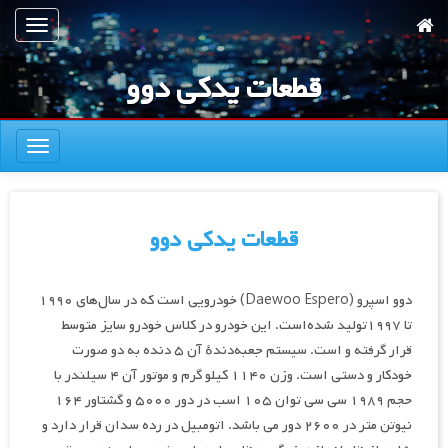
رش
تعویض
ه
ناوبری
حتوای
قطعات یدکی دوو
صلی
تعویض
ناوبری
قطعات یدکی دوو
دوو اسپرو (Daewoo Espero) خودرویی است که در سال‌های ۱۹۹۰
تا ۱۹۹۷تولید شده‌است. این خودرو در کلاس خودرو سایز متوسط
قرار گرفته و است. سیستم جعبه‌دندهٔ آن ۵ دنده به دو صورت
خودکار و دستی است. وزن ۱۱۴۰ کیلو گرم و موتور آن ۴ سیلندر با
حجم ۱۹۸۹ سی سی توان ۱۰۵ اسب در دور ۵۰۰۰ و گشتاور ۱۶۴
نیوتن متر در ۲۶۰۰ دور می باشد. اتومبیل در رده سدان قرار دارد و