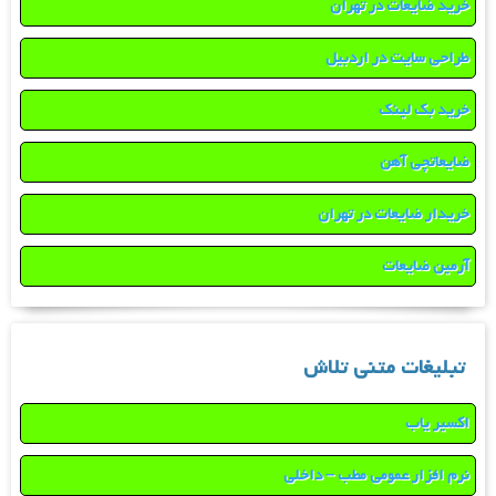
خرید ضایعات در تهران
طراحی سایت در اردبیل
خرید بک لینک
ضایعاتچی آهن
خریدار ضایعات در تهران
آرمین ضایعات
تبلیغات متنی تلاش
اکسیر یاب
نرم افزار عمومی مطب – داخلی