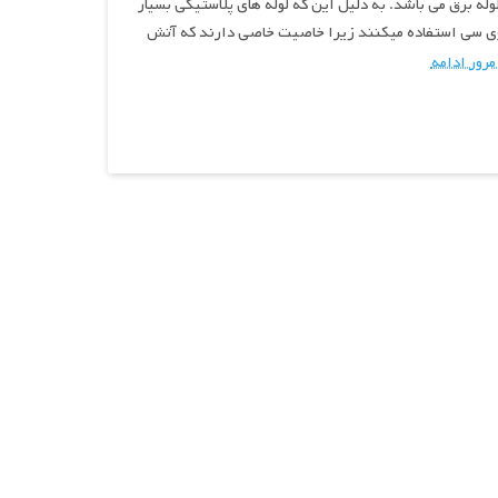
لوله برق می باشد. به دلیل این که لوله های پلاستیکی بسیار
پی وی سی استفاده میکنند زیرا خاصیت خاصی دارند که آتش
رور ادامه