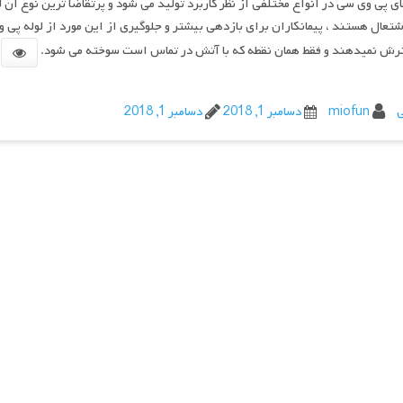
ای پی وی سی در انواع مختلفی از نظر کاربرد تولید می شود و پرتقاضا ترین نوع آن 
شتعال هستند ، پیمانکاران برای بازدهی بیشتر و جلوگیری از این مورد از لوله 
رش نمیدهند و فقط همان نقطه که با آتش در تماس است سوخته می شود.
م
ی
miofun
دسامبر 1, 2018
دسامبر 1, 2018