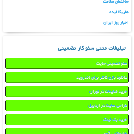
ساختمان سلامت
هاریکا ایده
اخبار روز ایران
تبلیغات متنی سئو کار تضمینی
سئو تضمینی سایت
دانلود بازی کانتر برای اندروید
خرید ضایعات در تهران
طراحی سایت در اردبیل
خرید بک لینک
ضایعاتچی آهن