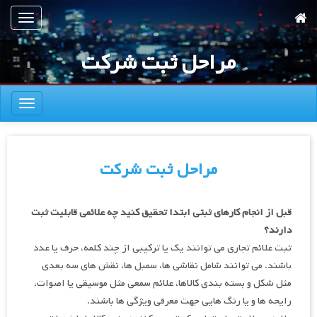
رش
تعویض
ه
ناوبری
حتوای
مراحل ثبت شرکت
صلی
تعویض
ناوبری
مراحل ثبت شرکت
قبل از انجام کارهای ثبتی ابتدا تحقیق کنید چه علائمی قابلیت ثبت
دارند؟
ثبت علائم تجاري مي توانند يك يا تركيبي از چند كلمه، حرف يا عدد
باشند. مي توانند شامل نقاشي ها، سمبل ها، نقش هاي سه بعدي
مثل شكل و بسته بندي كالاها، علائم سمعي مثل موسيقي يا اصوات،
رايحه ها و يا رنگ هايي جهت معرفي ويژگي ها باشند.