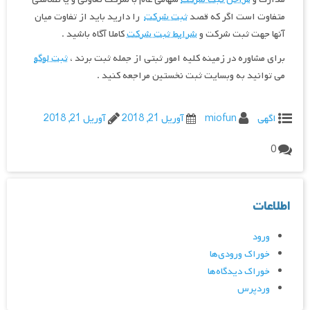
متفاوت است اگر که قصد
ثبت شرکت
را دارید باید از تفاوت میان
آنها جهت ثبت شرکت و
شرایط ثبت شرکت
کاملا آگاه باشید .
برای مشاوره در زمینه کلیه امور ثبتی از جمله ثبت برند ،
ثبت لوگو
می توانید به وبسایت ثبت نخستین مراجعه کنید .
اگهی
miofun
آوریل 21, 2018
آوریل 21, 2018
0
اطلاعات
ورود
خوراک ورودی‌ها
خوراک دیدگاه‌ها
وردپرس