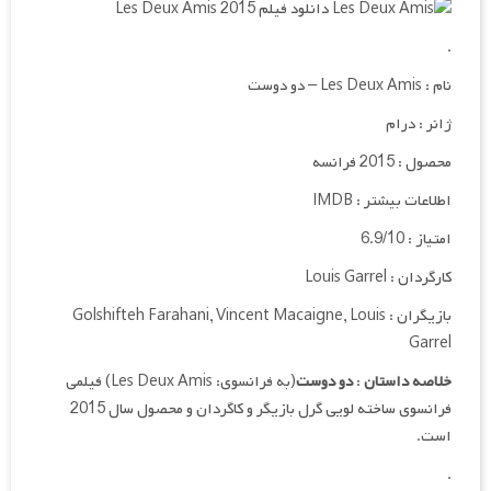
.
نام : Les Deux Amis – دو دوست
ژانر : درام
محصول : 2015 فرانسه
اطلاعات بیشتر : IMDB
امتیاز : 6.9/10
کارگردان :
Louis Garrel
بازیگران :
Louis
,
Vincent Macaigne
,
Golshifteh Farahani
Garrel
خلاصه داستان
:
دو دوست
(به فرانسوی:
Les Deux Amis
) فیلمی
فرانسوی ساخته لویی گرل بازیگر و کاگردان و محصول سال 2015
است.
.