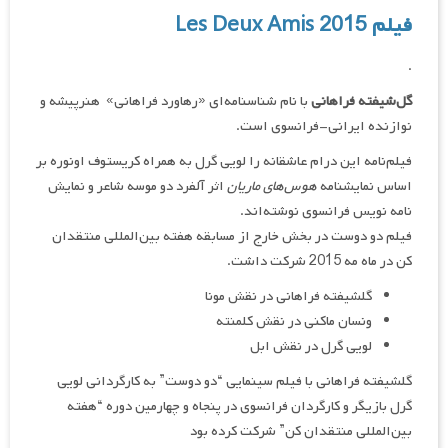
فیلم Les Deux Amis 2015
.
گل‌شیفته فراهانی
با نام شناسنامه‌ای «رهاورد فراهانی» هنرپیشه و
نوازنده ایرانی-فرانسوی است.
فیلم‌نامه این درام عاشقانه را لویی گرل به همراه کریستوف اونوره بر
اساس نمایشنامه
هوس‌های ماریان
اثر آلفرد دو موسه شاعر و نمایش
نامه نویس فرانسوی نوشته‌اند.
فیلم دو دوست در بخش خارج از مسابقه هفته بین‌المللی منتقدان
کن در ماه مه 2015 شرکت داشت.
گلشیفته فراهانی در نقش مونا
ونسان ماکنی در نقش کلمنته
لویی گرل در نقش ابل
گلشیفته فراهانی با فیلم سینمایی “دو دوست” به کارگردانی لویی
گرل بازیگر و کارگردان فرانسوی در پنجاه و چهارمین دوره “هفته
بین‌المللی منتقدان کن” شرکت کرده بود