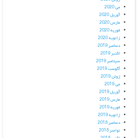
می 2020
آوریل 2020
مارس 2020
فوریه 2020
ژانویه 2020
دسامبر 2019
اکتبر 2019
سپتامبر 2019
آگوست 2019
ژوئن 2019
می 2019
آوریل 2019
مارس 2019
فوریه 2019
ژانویه 2019
دسامبر 2018
نوامبر 2018