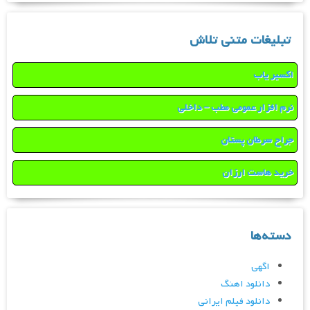
تبلیغات متنی تلاش
اکسیر یاب
نرم افزار عمومی مطب – داخلی
جراح سرطان پستان
خرید هاست ارزان
دسته‌ها
اگهی
دانلود اهنگ
دانلود فیلم ایرانی