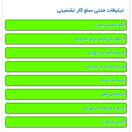
تبلیغات متنی سئو کار تضمینی
سئو تضمینی سایت
دانلود بازی کانتر برای اندروید
خرید ضایعات در تهران
طراحی سایت در اردبیل
خرید بک لینک
ضایعاتچی آهن
خریدار ضایعات در تهران
آرمین ضایعات