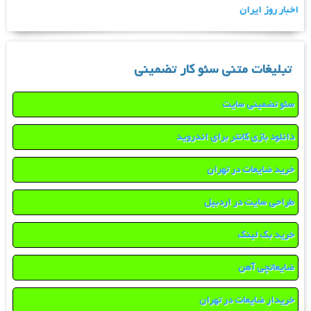
اخبار روز ایران
تبلیغات متنی سئو کار تضمینی
سئو تضمینی سایت
دانلود بازی کانتر برای اندروید
خرید ضایعات در تهران
طراحی سایت در اردبیل
خرید بک لینک
ضایعاتچی آهن
خریدار ضایعات در تهران