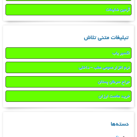
آرمین ضایعات
تبلیغات متنی تلاش
اکسیر یاب
نرم افزار عمومی مطب – داخلی
جراح سرطان پستان
خرید هاست ارزان
دسته‌ها