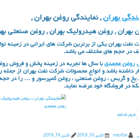
ندگی بهران
, نمایندگی روغن بهران ,
 بهران , روغن هیدرولیک بهران , روغن صنعتی بهرا
 نفت بهران یکی از برترین شرکت های ایرانی در زمینه تول
ف در حجم های مختلف می باشد.
روغن محمدی
با سال ها تجربه در زمینه پخش و
فروش روغ
ار داشته باشد و انواع محصولات
شرکت نفت بهران
از جمله
ر
یخ
و
گریس
،
روغن صنعتی
،
روغن کمپرسور
که در فروشگاه خود عرضه نماید.
مرور ادامه
ی
miofun
اکتبر 16, 2019
اکتبر 16, 2019