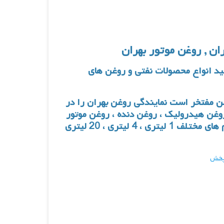
ن , روغن موتور بهران
ید انواع محصولات نفتی و روغن های
ن
مفتخر است نمایندگی روغن بهران را در
وغن هیدرولیک
،
روغن دنده
،
روغن موتور
و … را در حجم های مختلف 1 لیتری ، 4 لیتری ، 20 لیتری