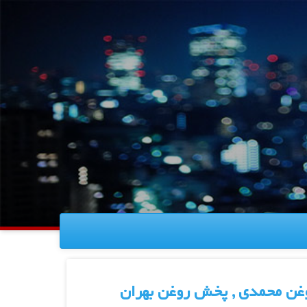
روغن محمدی , پخش روغن بهران