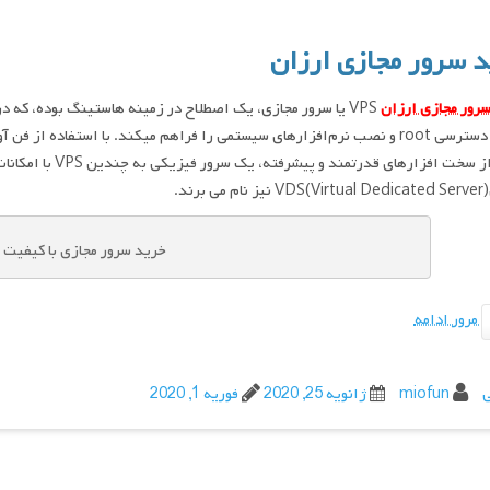
د سرور مجازی ارزان
رور مجازی ارزان
VPS یا سرور مجازی، یک اصطلاح در زمینه هاستینگ بوده، که در واقع همان ماشین مجازی با مجازی‌سازی می‌باشد.
گیری از سخت افزاره
د.
خرید سرور مجازی با کیفیت
مرور ادامه
ی
miofun
ژانویه 25, 2020
فوریه 1, 2020