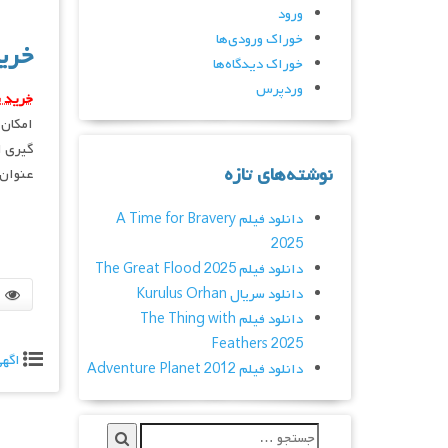
ورود
خوراک ورودی‌ها
خری
خوراک دیدگاه‌ها
وردپرس
خرید س
نوشته‌های تازه
عنوانVDS(Virtual Dedicated Server) نیز نام می برن
دانلود فیلم A Time for Bravery
2025
دانلود فیلم The Great Flood 2025
دانلود سریال Kurulus Orhan
دانلود فیلم The Thing with
Feathers 2025
اگه
دانلود فیلم Adventure Planet 2012