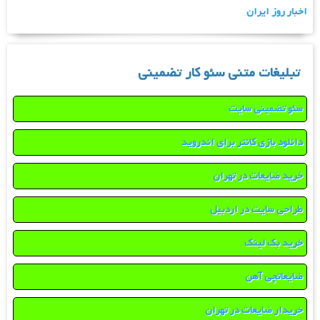
اخبار روز ایران
تبلیغات متنی سئو کار تضمینی
سئو تضمینی سایت
دانلود بازی کانتر برای اندروید
خرید ضایعات در تهران
طراحی سایت در اردبیل
خرید بک لینک
ضایعاتچی آهن
خریدار ضایعات در تهران