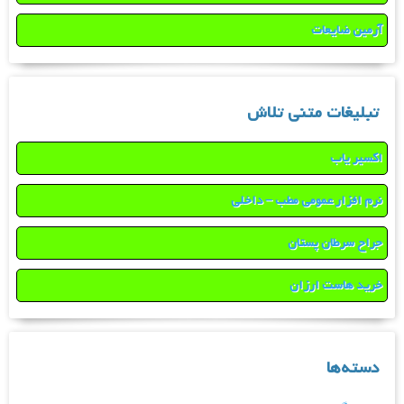
آرمین ضایعات
تبلیغات متنی تلاش
اکسیر یاب
نرم افزار عمومی مطب – داخلی
جراح سرطان پستان
خرید هاست ارزان
دسته‌ها