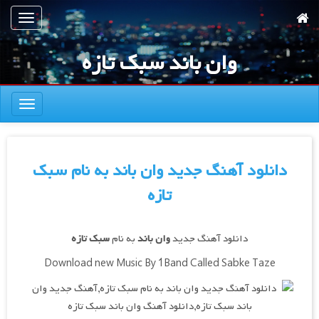
رش
تعویض
ه
ناوبری
حتوای
وان باند سبک تازه
صلی
تعویض
ناوبری
دانلود آهنگ جدید وان باند به نام سبک
تازه
دانلود آهنگ جدید
وان باند
به نام
سبک تازه
Download new Music By 1Band Called Sabke Taze