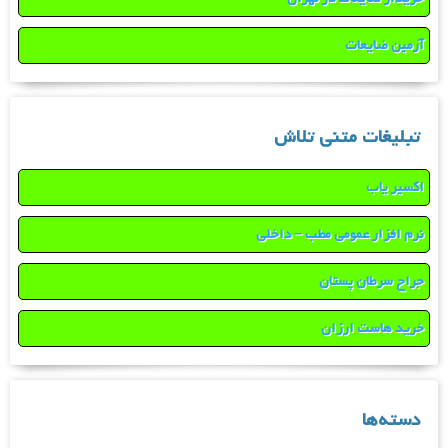
آرمین ضایعات
تبلیغات متنی تلاش
اکسیر یاب
نرم افزار عمومی مطب – داخلی
جراح سرطان پستان
خرید هاست ارزان
دسته‌ها