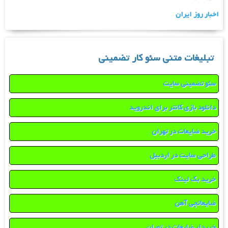
اخبار روز ایران
تبلیغات متنی سئو کار تضمینی
سئو تضمینی سایت
دانلود بازی کانتر برای اندروید
خرید ضایعات در تهران
طراحی سایت در اردبیل
خرید بک لینک
ضایعاتچی آهن
خریدار ضایعات در تهران