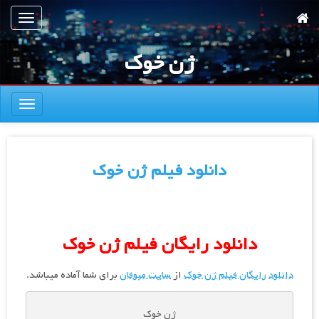
رش
تعویض
ه
ناوبری
حتوای
ژن خوک
صلی
تعویض
ناوبری
دانلود فیلم ژن خوک
دانلود رایگان فیلم ژن خوک
دانلود رایگان فیلم ژن خوک
از
سایت میوفان
برای شما آماده میباشد.
ژن خوک