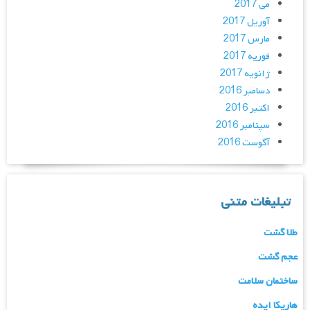
می 2017
آوریل 2017
مارس 2017
فوریه 2017
ژانویه 2017
دسامبر 2016
اکتبر 2016
سپتامبر 2016
آگوست 2016
تبلیغات متنی
طلا گشت
عجم گشت
ساختمان سلامت
هاریکا ایده