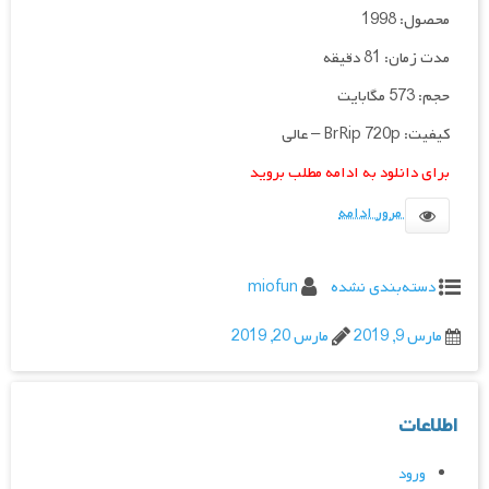
محصول: 1998
مدت زمان: 81 دقیقه
حجم: 573 مگابایت
كيفيت: BrRip 720p – عالی
برای دانلود به ادامه مطلب بروید
مرور ادامه
دسته‌بندی نشده
miofun
مارس 9, 2019
مارس 20, 2019
اطلاعات
ورود