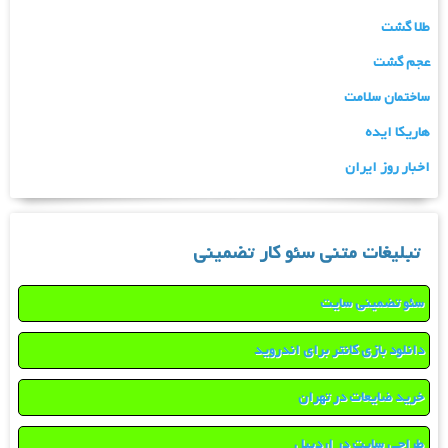
طلا گشت
عجم گشت
ساختمان سلامت
هاریکا ایده
اخبار روز ایران
تبلیغات متنی سئو کار تضمینی
سئو تضمینی سایت
دانلود بازی کانتر برای اندروید
خرید ضایعات در تهران
طراحی سایت در اردبیل