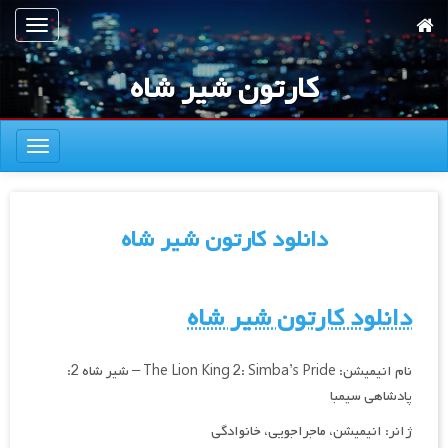
رش
تعویض
ه
ناوبری
حتوای
کارتون شیر شاه
صلی
تعویض
ناوبری
دانلود کارتون شیر شاه
دانلود کارتون شیر شاه
نام انیمیشن: The Lion King 2: Simba’s Pride – شیر شاه 2:
پادشاهی سیمبا
ژانر: انیمیشن، ماجراجویی، خانوادگی