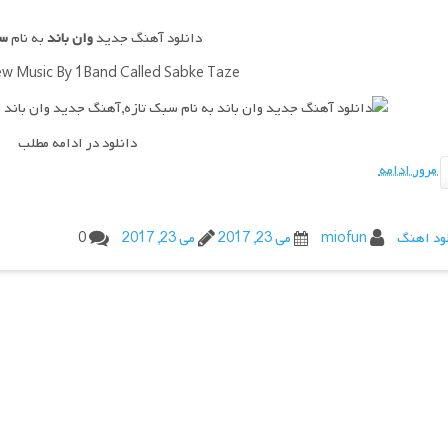
دانلود آهنگ جدید
وان باند
به نام
سب
w Music By 1Band Called Sabke Taze
دانلود در ادامه مطلب
مرور ادامه
ود اهنگ
miofun
می 23, 2017
می 23, 2017
0