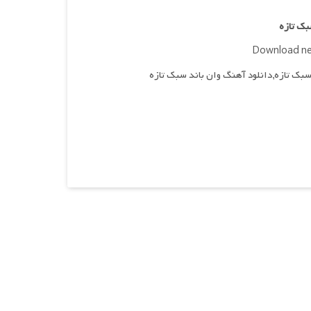
ک تازه
Download ne