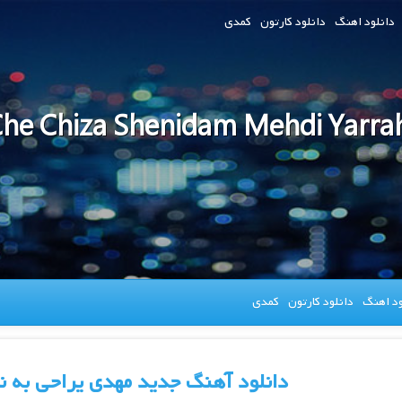
دانلود اهنگ
دانلود کارتون
کمدی
he Chiza Shenidam Mehdi Yarra
ود اهنگ
دانلود کارتون
کمدی
دانلود آهنگ جدید مهدی یراحی به ن