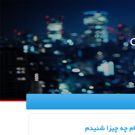
C
ام چه چیزا شنیدم