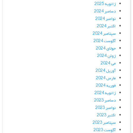
ژانویه 2025
دسامبر 2024
نوامبر 2024
اکتبر 2024
سپتامبر 2024
آگوست 2024
جولای 2024
ژوئن 2024
می 2024
آوریل 2024
مارس 2024
فوریه 2024
ژانویه 2024
دسامبر 2023
نوامبر 2023
اکتبر 2023
سپتامبر 2023
آگوست 2023