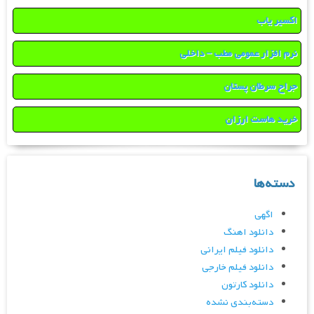
اکسیر یاب
نرم افزار عمومی مطب – داخلی
جراح سرطان پستان
خرید هاست ارزان
دسته‌ها
اگهی
دانلود اهنگ
دانلود فیلم ایرانی
دانلود فیلم خارجی
دانلود کارتون
دسته‌بندی نشده