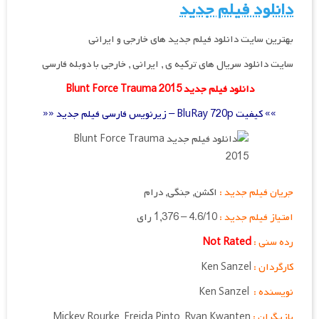
دانلود فیلم جدید
بهترین سایت دانلود فیلم جدید های خارجی و ایرانی
سایت دانلود سریال های ترکیه ی , ایرانی , خارجی با دوبله فارسی
دانلود فیلم جدید Blunt Force Trauma 2015
»» کیفیت BluRay 720p – زیرنویس فارسی فیلم جدید ««
جریان فیلم جدید :
اکشن, جنگی, درام
امتیاز فیلم جدید :
4.6/10 – 1,376 رای
رده سنی :
Not Rated
کارگردان :
Ken Sanzel
نویسنده :
Ken Sanzel
بازیگران :
Mickey Rourke, Freida Pinto, Ryan Kwanten