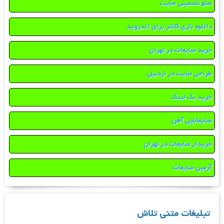
سئو تضمینی سایت
دانلود بازی کانتر برای اندروید
خرید ضایعات در تهران
طراحی سایت در اردبیل
خرید بک لینک
ضایعاتچی آهن
خریدار ضایعات در تهران
آرمین ضایعات
تبلیغات متنی تلاش