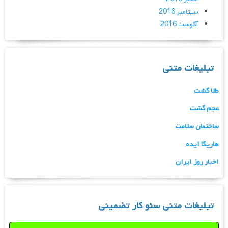
سپتامبر 2016
آگوست 2016
تبلیغات متنی
طلا گشت
عجم گشت
ساختمان سلامت
هاریکا ایده
اخبار روز ایران
تبلیغات متنی سئو کار تضمینی