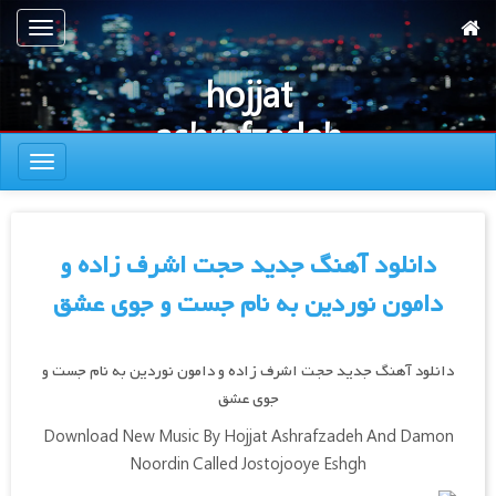
رش
تعویض
ه
ناوبری
حتوای
hojjat
صلی
ashrafzadeh
تعویض
new song
ناوبری
دانلود آهنگ جدید حجت اشرف زاده و
دامون نوردین به نام جست و جوی عشق
دانلود آهنگ جدید حجت اشرف زاده و دامون نوردین به نام جست و
جوی عشق
Download New Music By Hojjat Ashrafzadeh And Damon
Noordin Called Jostojooye Eshgh