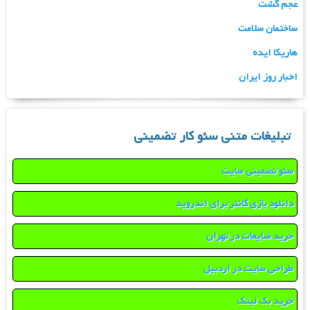
عجم گشت
ساختمان سلامت
هاریکا ایده
اخبار روز ایران
تبلیغات متنی سئو کار تضمینی
سئو تضمینی سایت
دانلود بازی کانتر برای اندروید
خرید ضایعات در تهران
طراحی سایت در اردبیل
خرید بک لینک