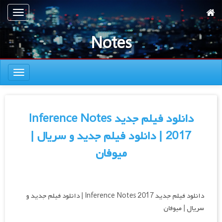
رش
تعویض
ه
ناوبری
حتوای
Notes
صلی
تعویض
ناوبری
دانلود فیلم جدید Inference Notes
2017 | دانلود فیلم جدید و سریال |
میوفان
دانلود فیلم جدید Inference Notes 2017 | دانلود فیلم جدید و
سریال | میوفان