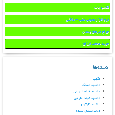
اکسیر یاب
نرم افزار عمومی مطب – داخلی
جراح سرطان پستان
خرید هاست ارزان
دسته‌ها
اگهی
دانلود اهنگ
دانلود فیلم ایرانی
دانلود فیلم خارجی
دانلود کارتون
دسته‌بندی نشده