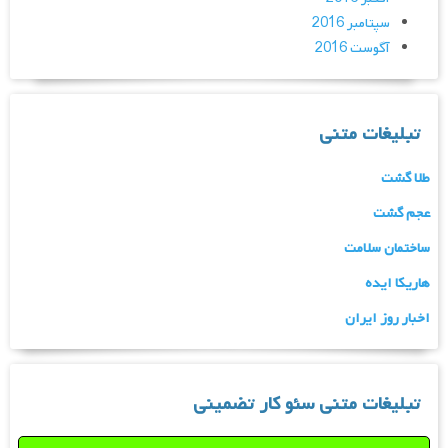
سپتامبر 2016
آگوست 2016
تبلیغات متنی
طلا گشت
عجم گشت
ساختمان سلامت
هاریکا ایده
اخبار روز ایران
تبلیغات متنی سئو کار تضمینی