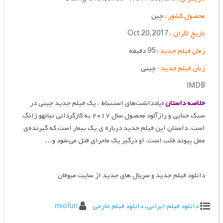
محصول کشور :
چین
تاریخ اکران :
Oct 20, 2017
زمان فیلم جدید :
95 دقیقه
زبان فیلم جدید :
چینی
IMDB
خلاصه داستان :
یادداشت‌های استنباط ، یک فیلم جدید چینی در
سبک جنایی و رازآلود محصول سال ۲۰۱۷ به کارگردانی تیانهو ژانگ
است. داستان این فیلم جدید درباره ی یک بیمار است که گیرنده‌ی
عمل پیوند قلب است. او درگیر یک ماجرای قتل می‌شود و…
دانلود فیلم جدید و سریال های جدید از سایت میوفان
دانلود فیلم ایرانی
،
دانلود فیلم خارجی
miofun