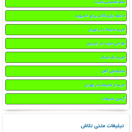
سئو تضمینی سایت
دانلود بازی کانتر برای اندروید
خرید ضایعات در تهران
طراحی سایت در اردبیل
خرید بک لینک
ضایعاتچی آهن
خریدار ضایعات در تهران
آرمین ضایعات
تبلیغات متنی تلاش