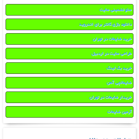
سئو تضمینی سایت
دانلود بازی کانتر برای اندروید
خرید ضایعات در تهران
طراحی سایت در اردبیل
خرید بک لینک
ضایعاتچی آهن
خریدار ضایعات در تهران
آرمین ضایعات