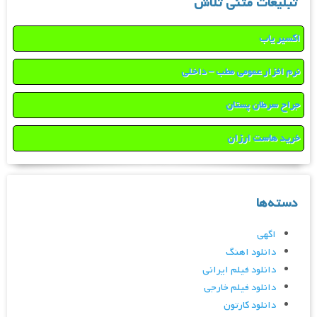
تبلیغات متنی تلاش
اکسیر یاب
نرم افزار عمومی مطب – داخلی
جراح سرطان پستان
خرید هاست ارزان
دسته‌ها
اگهی
دانلود اهنگ
دانلود فیلم ایرانی
دانلود فیلم خارجی
دانلود کارتون