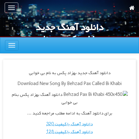
رش
تعویض
ه
ناوبری
حتوای
دانلود آهنگ جدید
صلی
بهزاد پکس به نام
تعویض
بی خوابی
ناوبری
دانلود آهنگ جدید بهزاد پکس به نام بی خوابی
Download New Song By Behzad Pax Called Bi Khabi
برای دانلود آهنگ به ادامه مطلب مراجعه کنید …
دانلود آهنگ با کیفیت 320
دانلود آهنگ با کیفیت 128