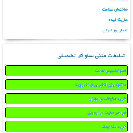
ساختمان سلامت
هاریکا ایده
اخبار روز ایران
تبلیغات متنی سئو کار تضمینی
سئو تضمینی سایت
دانلود بازی کانتر برای اندروید
خرید ضایعات در تهران
طراحی سایت در اردبیل
خرید بک لینک