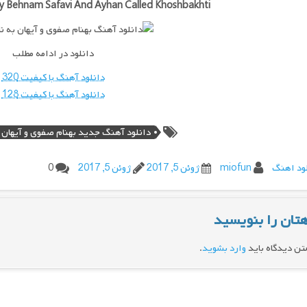
 Behnam Safavi And Ayhan Called Khoshbakhti
دانلود در ادامه مطلب
دانلود آهنگ با کیفیت 320
دانلود آهنگ با کیفیت 128
دانلود آهنگ جدید بهنام صفوی و آیهان 
ود اهنگ
miofun
ژوئن 5, 2017
ژوئن 5, 2017
0
تان را بنویسید
تن دیدگاه باید
وارد بشوید
.