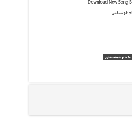
Download New Song By
به نام خوشبختی