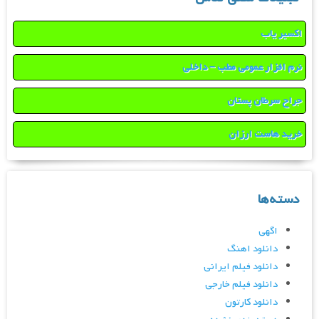
اکسیر یاب
نرم افزار عمومی مطب – داخلی
جراح سرطان پستان
خرید هاست ارزان
دسته‌ها
اگهی
دانلود اهنگ
دانلود فیلم ایرانی
دانلود فیلم خارجی
دانلود کارتون