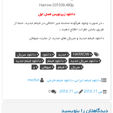
Harrow.S01E09.480p
دانلود زیرنویس فصل اول
* در صورت وجود هرگونه صحنه غیر اخلاقی در فیلم جدید، حتما از
طریق بخش نظرات اطلاع دهید *
دانلود فیلم جدید و سریال های جدید از سایت میوفان
HARROW
جدید
دانلود
دانلود سریال
دانلود سریال جدید
دانلود فیلم
دانلود فیلم جدید
سریال
فیلم
میوفان
و
دانلود فیلم ایرانی
،
دانلود فیلم خارجی
miofun
می 11, 2018
می 11, 2018
0
دیدگاهتان را بنویسید