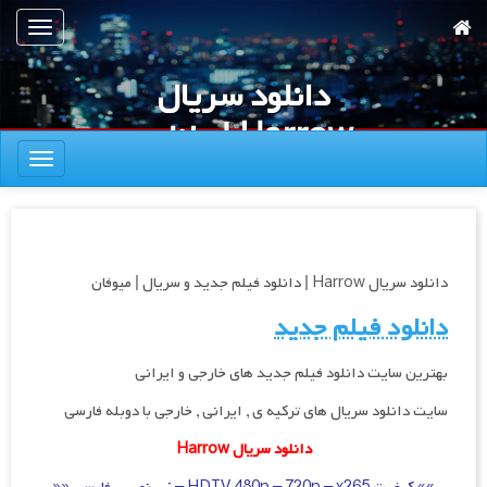
رش
تعویض
ه
ناوبری
حتوای
دانلود سریال
صلی
Harrow | دانلود
تعویض
فیلم جدید و
ناوبری
سریال | میوفان
دانلود سریال Harrow | دانلود فیلم جدید و سریال | میوفان
دانلود فیلم جدید
بهترین سایت دانلود فیلم جدید های خارجی و ایرانی
سایت دانلود سریال های ترکیه ی , ایرانی , خارجی با دوبله فارسی
دانلود سریال Harrow