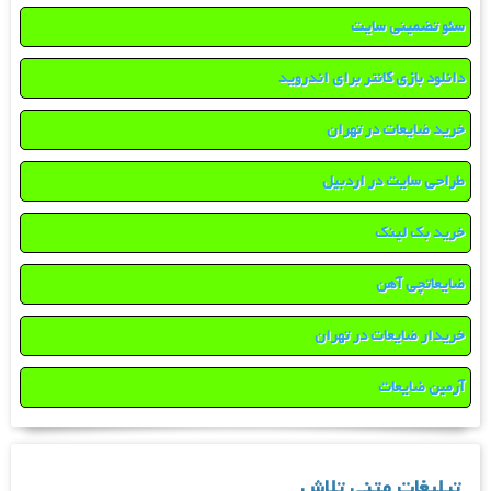
سئو تضمینی سایت
دانلود بازی کانتر برای اندروید
خرید ضایعات در تهران
طراحی سایت در اردبیل
خرید بک لینک
ضایعاتچی آهن
خریدار ضایعات در تهران
آرمین ضایعات
تبلیغات متنی تلاش