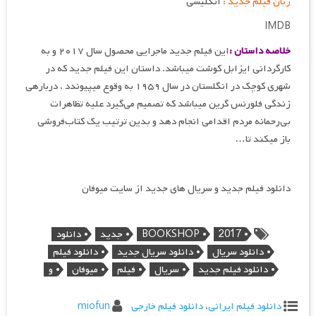
زبان فیلم جدید :
انگلیسی
IMDB
خلاصه داستان :
این فیلم جدید ماجرایی محصول سال ۲۰۱۷ و به
کارگردانی ایزابل کوشت می‎باشد. داستان این فیلم جدید که در
شهری کوچک در انگلستان در سال ۱۹۵۹ به‌ وقوع می‎پیوندد ، درباره‎ی
زندگی فلورنس گرین می‎باشد که تصمیم می‌گیرد علیه تظاهرات
بی‌رحمانه مردم اقدامی انجام دهد و بدین ترتیب یک کتاب‌فروشی
باز می‎کند تا…
دانلود فیلم جدید و سریال های جدید از سایت میوفان
2017
BOOKSHOP
جدید
دانلود
دانلود سریال
دانلود سریال جدید
دانلود فیلم
دانلود فیلم جدید
سریال
فیلم
میوفان
و
دانلود فیلم ایرانی
،
دانلود فیلم خارجی
miofun