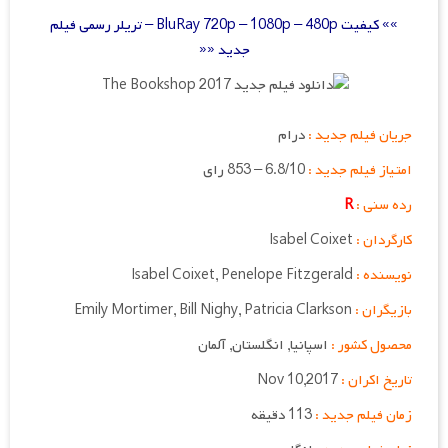
»» کیفیت BluRay 720p – 1080p – 480p – تریلر رسمی فیلم
جدید ««
جریان فیلم جدید :
درام
امتیاز فیلم جدید :
6.8/10 – 853 رای
رده سنی :
R
کارگردان :
Isabel Coixet
نویسنده :
Isabel Coixet, Penelope Fitzgerald
بازیگران :
Emily Mortimer, Bill Nighy, Patricia Clarkson
محصول کشور :
اسپانیا, انگلستان, آلمان
تاریخ اکران :
Nov 10,2017
زمان فیلم جدید :
113 دقیقه