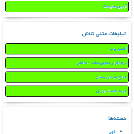
آرمین ضایعات
تبلیغات متنی تلاش
اکسیر یاب
نرم افزار عمومی مطب – داخلی
جراح سرطان پستان
خرید هاست ارزان
دسته‌ها
اگهی