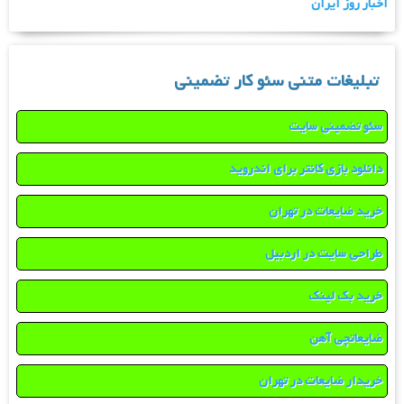
اخبار روز ایران
تبلیغات متنی سئو کار تضمینی
سئو تضمینی سایت
دانلود بازی کانتر برای اندروید
خرید ضایعات در تهران
طراحی سایت در اردبیل
خرید بک لینک
ضایعاتچی آهن
خریدار ضایعات در تهران