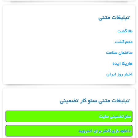
تبلیغات متنی
طلا گشت
عجم گشت
ساختمان سلامت
هاریکا ایده
اخبار روز ایران
تبلیغات متنی سئو کار تضمینی
سئو تضمینی سایت
دانلود بازی کانتر برای اندروید