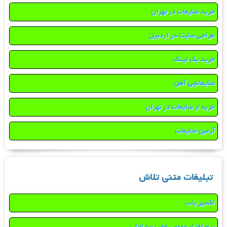
خرید ضایعات در تهران
طراحی سایت در اردبیل
خرید بک لینک
ضایعاتچی آهن
خریدار ضایعات در تهران
آرمین ضایعات
تبلیغات متنی تلاش
اکسیر یاب
نرم افزار عمومی مطب – داخلی