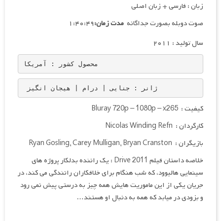
زبان : فارسی + زبان اصلی
صوت دوبله بصورت جداگانه
مدت زمان:
۱:۴۰:۴۹
سال تولید : ۲۰۱۱
محصول کشور : آمریکا
 ژانر : جنایی | درام | هیجان انگیز
کیفیت : Bluray 720p – 1080p – x265
کارگردان : Nicolas Winding Refn
بازیگران : Ryan Gosling, Carey Mulligan, Bryan Cranston
خلاصه داستان فیلم Drive 2011 : یک راننده بدلکار پروژه های
سینمایی هالیوود، که شب هنگام برای خلافکاران رانندگی می کند، در
جریان یکی از این ماموریت هایش همه چیز به درستی پیش نمی رود
و بزودی در میابد که همه به دنبال او هستند…