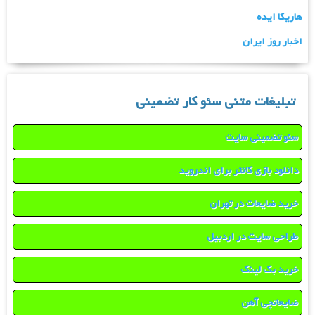
هاریکا ایده
اخبار روز ایران
تبلیغات متنی سئو کار تضمینی
سئو تضمینی سایت
دانلود بازی کانتر برای اندروید
خرید ضایعات در تهران
طراحی سایت در اردبیل
خرید بک لینک
ضایعاتچی آهن