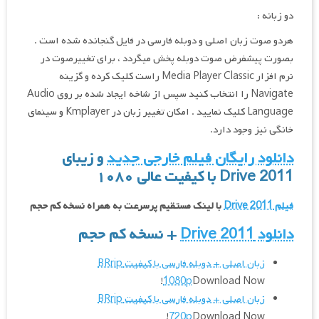
دو زبانه :
هردو صوت زبان اصلی و دوبله فارسی در فایل گنجانده شده است .
بصورت پیشفرض صوت دوبله پخش میگردد ، برای تغییرصوت در
نرم افزار Media Player Classic راست کلیک کرده و گزینه
Navigate را انتخاب کنید سپس از شاخه ایجاد شده بر روی Audio
Language کلیک نمایید . امکان تغییر زبان در Kmplayer و سینمای
خانگی نیز وجود دارد.
دانلود رایگان فیلم خارجی جدید
و زیبای
Drive 2011 با کیفیت عالی
۱۰۸۰
فیلم Drive 2011
با لینک مستقیم پرسرعت به همراه نسخه کم حجم
دانلود Drive 2011
+ نسخه کم حجم
زبان اصلی + دوبله فارسی با کیفیت BRrip
1080p
Download Now!
زبان اصلی + دوبله فارسی با کیفیت BRrip
720p
Download Now!