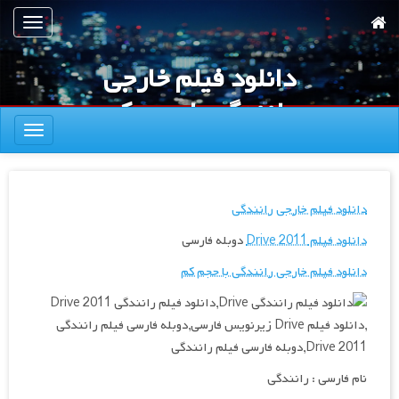
رش
تعویض
ه
ناوبری
حتوای
دانلود فیلم خارجی
صلی
رانندگی با حجم کم
تعویض
|فیلم Drive 2011
ناوبری
دانلود فیلم خارجی رانندگی
دانلود فیلم Drive 2011
دوبله فارسی
دانلود فیلم خارجی رانندگی با حجم کم
نام فارسی : رانندگی