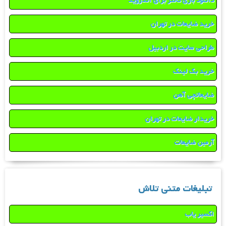
دانلود بازی کانتر برای اندروید
خرید ضایعات در تهران
طراحی سایت در اردبیل
خرید بک لینک
ضایعاتچی آهن
خریدار ضایعات در تهران
آرمین ضایعات
تبلیغات متنی تلاش
اکسیر یاب