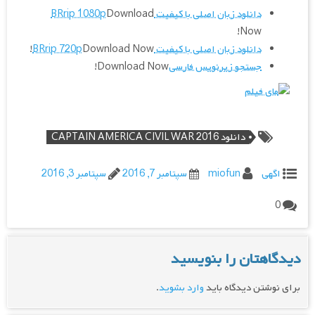
دانلود زبان اصلی با کیفیت BRrip 1080p
Download
Now!
دانلود زبان اصلی با کیفیت BRrip 720p
Download Now!
جستجو زیرنویس فارسی
Download Now!
دانلود CAPTAIN AMERICA CIVIL WAR 2016
اگهی
miofun
سپتامبر 7, 2016
سپتامبر 3, 2016
0
دیدگاهتان را بنویسید
برای نوشتن دیدگاه باید
وارد بشوید
.