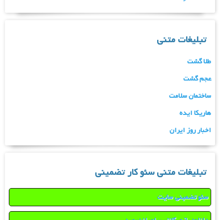
تبلیغات متنی
طلا گشت
عجم گشت
ساختمان سلامت
هاریکا ایده
اخبار روز ایران
تبلیغات متنی سئو کار تضمینی
سئو تضمینی سایت