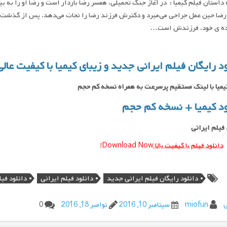
داستان فیلم کیمیا : در آغاز جنگ تحمیلی، همسر رضا باردار است و رضا او را به ب
ضا حین عمل جراحی می‌میرد و دکترش فرزند رضا را نجات می‌دهد. پس از گذشت نه
نده ی خود، فرزندش است…
ود رایگان فیلم ایرانی جدید و زیبای کیمیا با کیفیت عال
یمیا با لینک مستقیم پرسرعت به همراه نسخه کم حجم
ود کیمیا + نسخه کم حجم
 فیلم ایرانی
دانلود فیلم با کیفیت بالا
Download Now!
دانلود رایگان فیلم ایرانی جدید
دانلود فیلم ایرانی
دانلود فیل
ی
miofun
سپتامبر 10, 2016
نوامبر 18, 2016
0