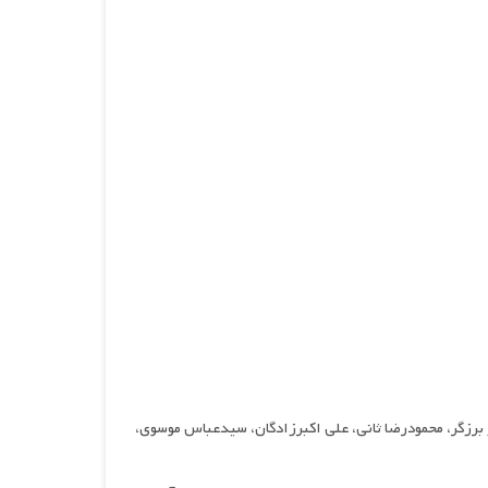
ز برزگر، محمودرضا ثانی، علی اکبرزادگان، سیدعباس موسوی،