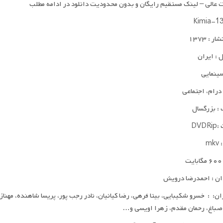
 عالی – لینک مستقیم رایگان و بدون محدودیت دانلود در ادامه مطلب
ر : ۱۳۷۳
: ایران
سینمایی
 درام، اجتماعی
: بزرگسال
DVD
mk
ت
ان : احمدرضا درویش
ان: : خسرو شکیبایی، بیتا فرهی، رضا کیانیان، نادر رجب پور، پریسا شاهنده، مهنا
صباغ، رحمان مقدم، زهرا اویسی و…