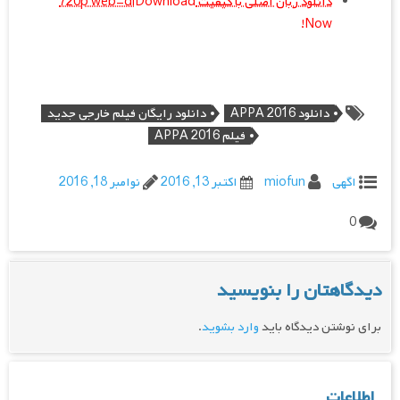
دانلود زبان اصلی با کیفیت 720p web-dl
Download
Now!
دانلود APPA 2016
دانلود رایگان فیلم خارجی جدید
فیلم APPA 2016
اگهی
miofun
اکتبر 13, 2016
نوامبر 18, 2016
0
دیدگاهتان را بنویسید
برای نوشتن دیدگاه باید
وارد بشوید
.
اطلاعات