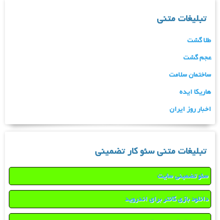
تبلیغات متنی
طلا گشت
عجم گشت
ساختمان سلامت
هاریکا ایده
اخبار روز ایران
تبلیغات متنی سئو کار تضمینی
سئو تضمینی سایت
دانلود بازی کانتر برای اندروید