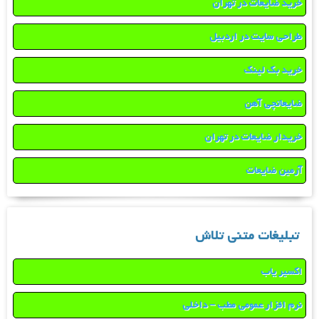
خرید ضایعات در تهران
طراحی سایت در اردبیل
خرید بک لینک
ضایعاتچی آهن
خریدار ضایعات در تهران
آرمین ضایعات
تبلیغات متنی تلاش
اکسیر یاب
نرم افزار عمومی مطب – داخلی