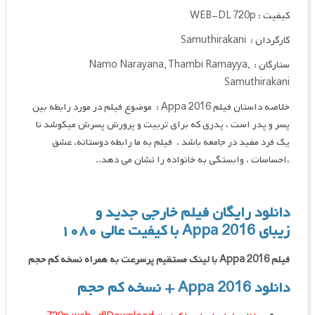
کیفیت : WEB-DL 720p
کارگردان : Samuthirakani
ستارگان : Namo Narayana, Thambi Ramayya,
Samuthirakani
خلاصه داستان فیلم Appa 2016 : موضوع فیلم در مورد رابطه بین
پسر و پدر است ، پدری که برای تربیت و پرورش پسرش میکوشد تا
یک فرد مفید در جامعه باشد ، فیلم به ما رابطه دوستانه، عشق
،احساسات ، وابستگی به خانواده را نشان می دهد..
دانلود رایگان فیلم خارجی جدید و
زیبای Appa 2016 با کیفیت عالی ۱۰۸۰
فیلم Appa 2016 با لینک مستقیم پرسرعت به همراه نسخه کم حجم
دانلود Appa 2016
+ نسخه کم حجم