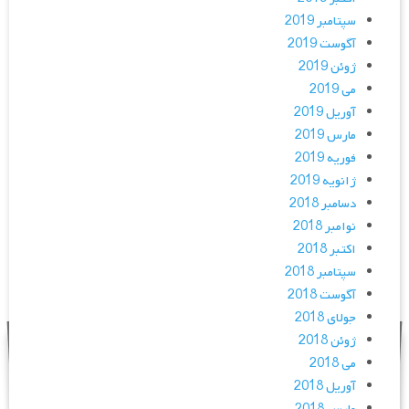
سپتامبر 2019
آگوست 2019
ژوئن 2019
می 2019
آوریل 2019
مارس 2019
فوریه 2019
ژانویه 2019
دسامبر 2018
نوامبر 2018
اکتبر 2018
سپتامبر 2018
آگوست 2018
جولای 2018
ژوئن 2018
می 2018
آوریل 2018